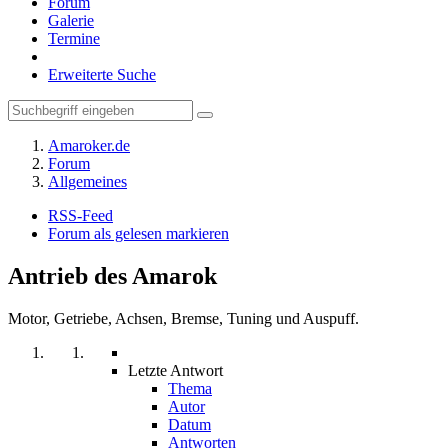
Forum
Galerie
Termine
Erweiterte Suche
Amaroker.de
Forum
Allgemeines
RSS-Feed
Forum als gelesen markieren
Antrieb des Amarok
Motor, Getriebe, Achsen, Bremse, Tuning und Auspuff.
Letzte Antwort
Thema
Autor
Datum
Antworten