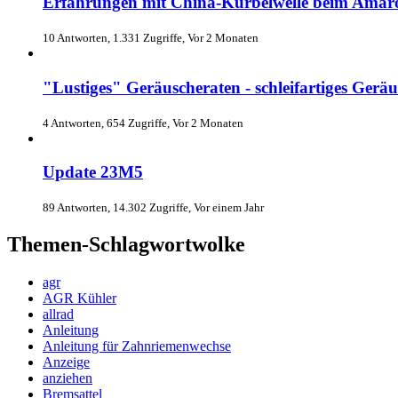
Erfahrungen mit China-Kurbelwelle beim Amar
10 Antworten, 1.331 Zugriffe, Vor 2 Monaten
"Lustiges" Geräuscheraten - schleifartiges Gerä
4 Antworten, 654 Zugriffe, Vor 2 Monaten
Update 23M5
89 Antworten, 14.302 Zugriffe, Vor einem Jahr
Themen-Schlagwortwolke
agr
AGR Kühler
allrad
Anleitung
Anleitung für Zahnriemenwechse
Anzeige
anziehen
Bremsattel