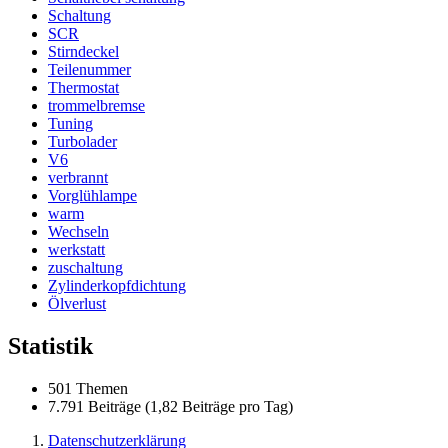
Schaltung
SCR
Stirndeckel
Teilenummer
Thermostat
trommelbremse
Tuning
Turbolader
V6
verbrannt
Vorglühlampe
warm
Wechseln
werkstatt
zuschaltung
Zylinderkopfdichtung
Ölverlust
Statistik
501 Themen
7.791 Beiträge (1,82 Beiträge pro Tag)
Datenschutzerklärung