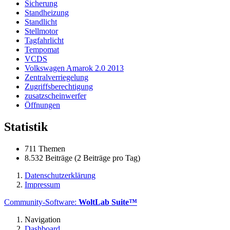
Sicherung
Standheizung
Standlicht
Stellmotor
Tagfahrlicht
Tempomat
VCDS
Volkswagen Amarok 2.0 2013
Zentralverriegelung
Zugriffsberechtigung
zusatzscheinwerfer
Öffnungen
Statistik
711 Themen
8.532 Beiträge (2 Beiträge pro Tag)
Datenschutzerklärung
Impressum
Community-Software:
WoltLab Suite™
Navigation
Dashboard