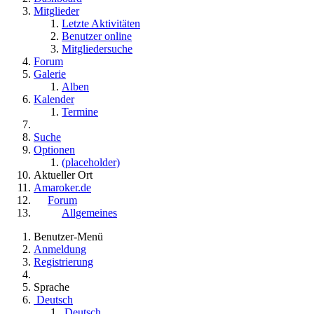
Mitglieder
Letzte Aktivitäten
Benutzer online
Mitgliedersuche
Forum
Galerie
Alben
Kalender
Termine
Suche
Optionen
(placeholder)
Aktueller Ort
Amaroker.de
Forum
Allgemeines
Benutzer-Menü
Anmeldung
Registrierung
Sprache
Deutsch
Deutsch