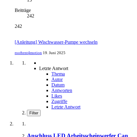
Beiträge
242
242
[Anleitung] Wischwasser-Pumpe wechseln
rooftent4motion
19. Juni 2025
Letzte Antwort
Thema
Autor
Datum
Antworten
Likes
Zugriffe
Letzte Antwort
Filter
Anschluss LED Arbeitsscheinwerfer Can