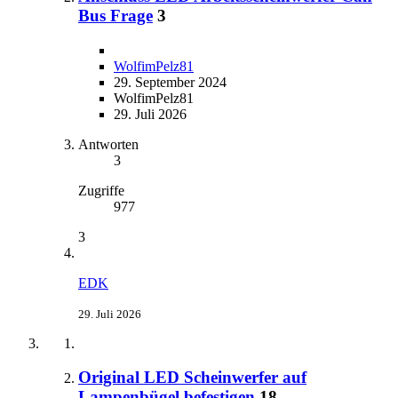
Bus Frage
3
WolfimPelz81
29. September 2024
WolfimPelz81
29. Juli 2026
Antworten
3
Zugriffe
977
3
EDK
29. Juli 2026
Original LED Scheinwerfer auf
Lampenbügel befestigen
18