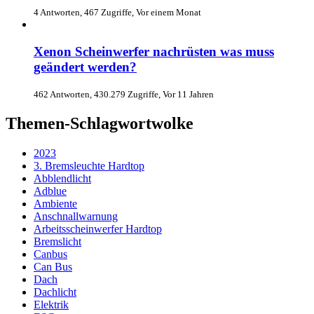
4 Antworten, 467 Zugriffe, Vor einem Monat
Xenon Scheinwerfer nachrüsten was muss
geändert werden?
462 Antworten, 430.279 Zugriffe, Vor 11 Jahren
Themen-Schlagwortwolke
2023
3. Bremsleuchte Hardtop
Abblendlicht
Adblue
Ambiente
Anschnallwarnung
Arbeitsscheinwerfer Hardtop
Bremslicht
Canbus
Can Bus
Dach
Dachlicht
Elektrik