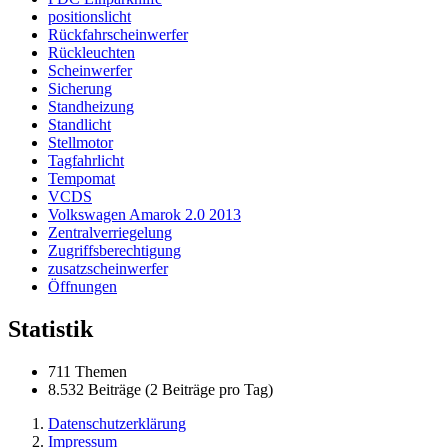
positionslicht
Rückfahrscheinwerfer
Rückleuchten
Scheinwerfer
Sicherung
Standheizung
Standlicht
Stellmotor
Tagfahrlicht
Tempomat
VCDS
Volkswagen Amarok 2.0 2013
Zentralverriegelung
Zugriffsberechtigung
zusatzscheinwerfer
Öffnungen
Statistik
711 Themen
8.532 Beiträge (2 Beiträge pro Tag)
Datenschutzerklärung
Impressum