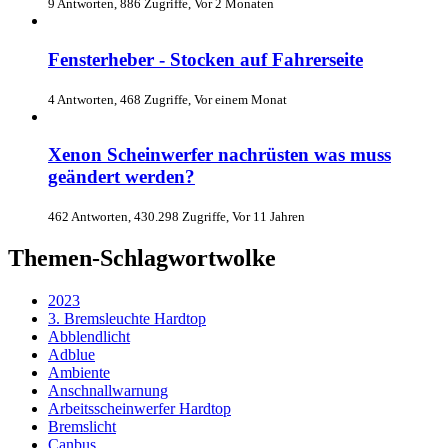
9 Antworten, 886 Zugriffe, Vor 2 Monaten
Fensterheber - Stocken auf Fahrerseite
4 Antworten, 468 Zugriffe, Vor einem Monat
Xenon Scheinwerfer nachrüsten was muss
geändert werden?
462 Antworten, 430.298 Zugriffe, Vor 11 Jahren
Themen-Schlagwortwolke
2023
3. Bremsleuchte Hardtop
Abblendlicht
Adblue
Ambiente
Anschnallwarnung
Arbeitsscheinwerfer Hardtop
Bremslicht
Canbus