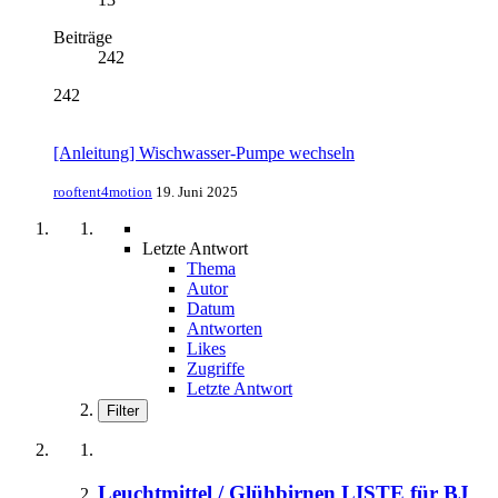
Beiträge
242
242
[Anleitung] Wischwasser-Pumpe wechseln
rooftent4motion
19. Juni 2025
Letzte Antwort
Thema
Autor
Datum
Antworten
Likes
Zugriffe
Letzte Antwort
Filter
Leuchtmittel / Glühbirnen LISTE für BJ