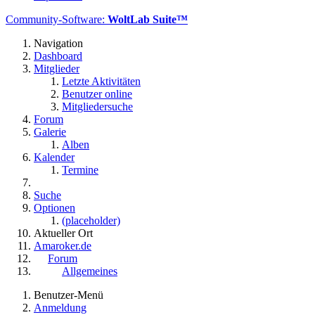
Community-Software:
WoltLab Suite™
Navigation
Dashboard
Mitglieder
Letzte Aktivitäten
Benutzer online
Mitgliedersuche
Forum
Galerie
Alben
Kalender
Termine
Suche
Optionen
(placeholder)
Aktueller Ort
Amaroker.de
Forum
Allgemeines
Benutzer-Menü
Anmeldung