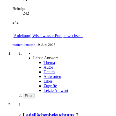
Beiträge
242
242
[Anleitung] Wischwasser-Pumpe wechseln
rooftent4motion
19. Juni 2025
Letzte Antwort
Thema
Autor
Datum
Antworten
Likes
Zugriffe
Letzte Antwort
Filter
Ladeflächenbeleuchtung
2