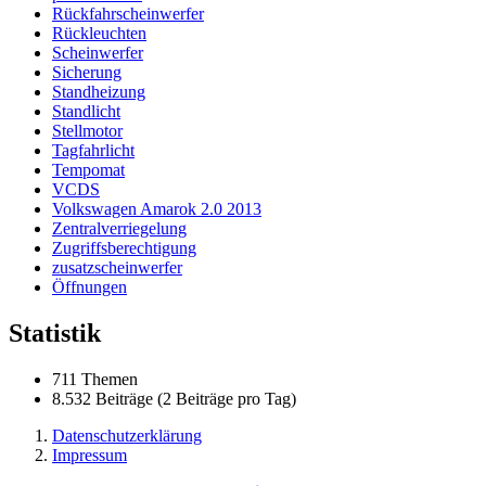
Rückfahrscheinwerfer
Rückleuchten
Scheinwerfer
Sicherung
Standheizung
Standlicht
Stellmotor
Tagfahrlicht
Tempomat
VCDS
Volkswagen Amarok 2.0 2013
Zentralverriegelung
Zugriffsberechtigung
zusatzscheinwerfer
Öffnungen
Statistik
711 Themen
8.532 Beiträge (2 Beiträge pro Tag)
Datenschutzerklärung
Impressum