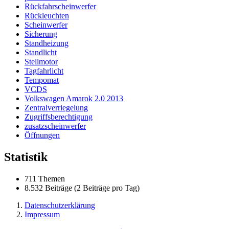
Rückfahrscheinwerfer
Rückleuchten
Scheinwerfer
Sicherung
Standheizung
Standlicht
Stellmotor
Tagfahrlicht
Tempomat
VCDS
Volkswagen Amarok 2.0 2013
Zentralverriegelung
Zugriffsberechtigung
zusatzscheinwerfer
Öffnungen
Statistik
711 Themen
8.532 Beiträge (2 Beiträge pro Tag)
Datenschutzerklärung
Impressum