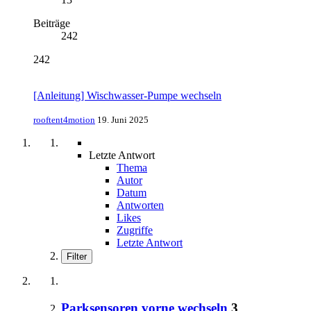
Beiträge
242
242
[Anleitung] Wischwasser-Pumpe wechseln
rooftent4motion
19. Juni 2025
Letzte Antwort
Thema
Autor
Datum
Antworten
Likes
Zugriffe
Letzte Antwort
Filter
Parksensoren vorne wechseln
3