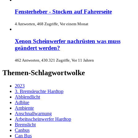
Fensterheber - Stocken auf Fahrerseite
4 Antworten, 468 Zugriffe, Vor einem Monat
Xenon Scheinwerfer nachrüsten was muss
geändert werden?
462 Antworten, 430.321 Zugriffe, Vor 11 Jahren
Themen-Schlagwortwolke
2023
3. Bremsleuchte Hardtop
Abblendlicht
Adblue
Ambiente
Anschnallwarnung
Arbeitsscheinwerfer Hardtop
Bremslicht
Canbus
Can Bus