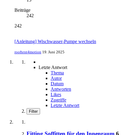
Beiträge
242
242
[Anleitung] Wischwasser-Pumpe wechseln
rooftent4motion
19. Juni 2025
Letzte Antwort
Thema
Autor
Datum
Antworten
Likes
Zugriffe
Letzte Antwort
Filter
Fitting Soffitten für den Innenraum
6