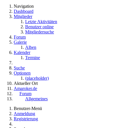
Navigation
Dashboard
Mitglieder
Letzte Aktivitäten
Benutzer online
Mitgliedersuche
Forum
Galerie
Alben
Kalender
Termine
Suche
Optionen
(placeholder)
Aktueller Ort
Amaroker.de
Forum
Allgemeines
Benutzer-Menü
Anmeldung
Registrierung