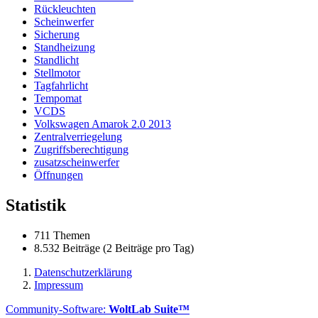
Rückleuchten
Scheinwerfer
Sicherung
Standheizung
Standlicht
Stellmotor
Tagfahrlicht
Tempomat
VCDS
Volkswagen Amarok 2.0 2013
Zentralverriegelung
Zugriffsberechtigung
zusatzscheinwerfer
Öffnungen
Statistik
711 Themen
8.532 Beiträge (2 Beiträge pro Tag)
Datenschutzerklärung
Impressum
Community-Software:
WoltLab Suite™