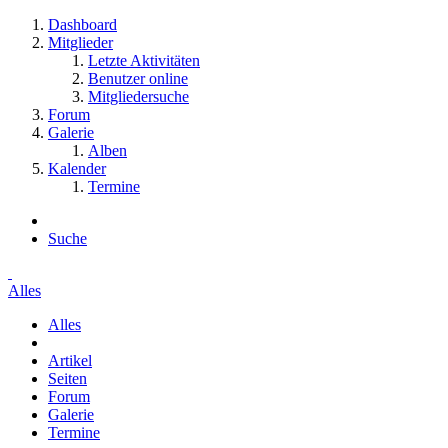
Dashboard
Mitglieder
Letzte Aktivitäten
Benutzer online
Mitgliedersuche
Forum
Galerie
Alben
Kalender
Termine
Suche
Alles
Alles
Artikel
Seiten
Forum
Galerie
Termine