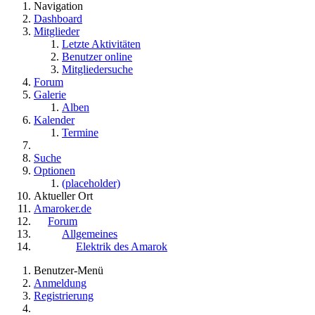
Navigation
Dashboard
Mitglieder
Letzte Aktivitäten
Benutzer online
Mitgliedersuche
Forum
Galerie
Alben
Kalender
Termine
Suche
Optionen
(placeholder)
Aktueller Ort
Amaroker.de
Forum
Allgemeines
Elektrik des Amarok
Benutzer-Menü
Anmeldung
Registrierung