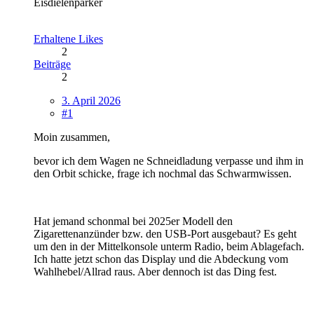
Eisdielenparker
Erhaltene Likes
2
Beiträge
2
3. April 2026
#1
Moin zusammen,
bevor ich dem Wagen ne Schneidladung verpasse und ihm in
den Orbit schicke, frage ich nochmal das Schwarmwissen.
Hat jemand schonmal bei 2025er Modell den
Zigarettenanzünder bzw. den USB-Port ausgebaut? Es geht
um den in der Mittelkonsole unterm Radio, beim Ablagefach.
Ich hatte jetzt schon das Display und die Abdeckung vom
Wahlhebel/Allrad raus. Aber dennoch ist das Ding fest.