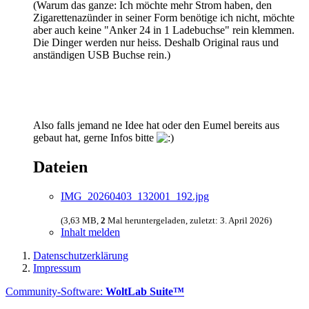
(Warum das ganze: Ich möchte mehr Strom haben, den
Zigarettenazünder in seiner Form benötige ich nicht, möchte
aber auch keine "Anker 24 in 1 Ladebuchse" rein klemmen.
Die Dinger werden nur heiss. Deshalb Original raus und
anständigen USB Buchse rein.)
Also falls jemand ne Idee hat oder den Eumel bereits aus
gebaut hat, gerne Infos bitte
Dateien
IMG_20260403_132001_192.jpg
(3,63 MB,
2
Mal heruntergeladen, zuletzt:
3. April 2026
)
Inhalt melden
Datenschutzerklärung
Impressum
Community-Software:
WoltLab Suite™