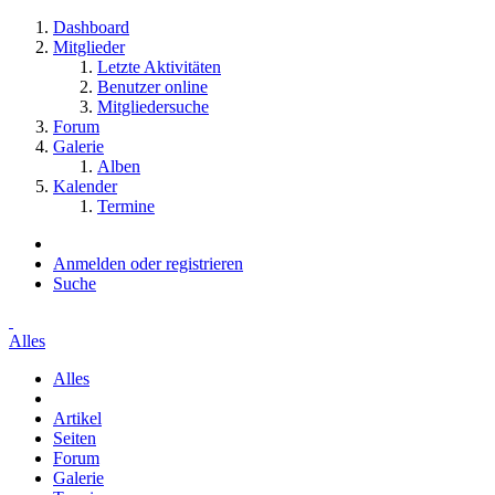
Dashboard
Mitglieder
Letzte Aktivitäten
Benutzer online
Mitgliedersuche
Forum
Galerie
Alben
Kalender
Termine
Anmelden oder registrieren
Suche
Alles
Alles
Artikel
Seiten
Forum
Galerie