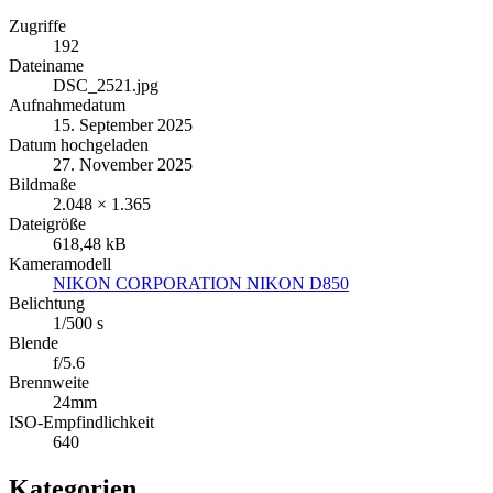
Zugriffe
192
Dateiname
DSC_2521.jpg
Aufnahmedatum
15. September 2025
Datum hochgeladen
27. November 2025
Bildmaße
2.048 × 1.365
Dateigröße
618,48 kB
Kameramodell
NIKON CORPORATION NIKON D850
Belichtung
1/500 s
Blende
f/5.6
Brennweite
24mm
ISO-Empfindlichkeit
640
Kategorien