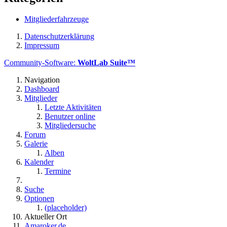
Mitgliederfahrzeuge
Datenschutzerklärung
Impressum
Community-Software:
WoltLab Suite™
Navigation
Dashboard
Mitglieder
Letzte Aktivitäten
Benutzer online
Mitgliedersuche
Forum
Galerie
Alben
Kalender
Termine
Suche
Optionen
(placeholder)
Aktueller Ort
Amaroker.de