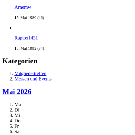
Arnemw
15. Mai 1980 (46)
Raptox1431
15. Mai 1992 (34)
Kategorien
Mitgliedertreffen
Messen und Events
Mai 2026
Mo
Di
Mi
Do
Fr
Sa