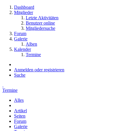
Dashboard
Mitglieder
Letzte Aktivitäten
Benutzer online
Mitgliedersuche
Forum
Galerie
Alben
Kalender
Termine
Anmelden oder registrieren
Suche
Termine
Alles
Artikel
Seiten
Forum
Galerie