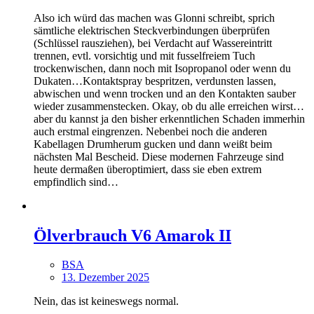
Also ich würd das machen was Glonni schreibt, sprich
sämtliche elektrischen Steckverbindungen überprüfen
(Schlüssel rausziehen), bei Verdacht auf Wassereintritt
trennen, evtl. vorsichtig und mit fusselfreiem Tuch
trockenwischen, dann noch mit Isopropanol oder wenn du
Dukaten…Kontaktspray bespritzen, verdunsten lassen,
abwischen und wenn trocken und an den Kontakten sauber
wieder zusammenstecken. Okay, ob du alle erreichen wirst…
aber du kannst ja den bisher erkenntlichen Schaden immerhin
auch erstmal eingrenzen. Nebenbei noch die anderen
Kabellagen Drumherum gucken und dann weißt beim
nächsten Mal Bescheid. Diese modernen Fahrzeuge sind
heute dermaßen überoptimiert, dass sie eben extrem
empfindlich sind…
Ölverbrauch V6 Amarok II
BSA
13. Dezember 2025
Nein, das ist keineswegs normal.