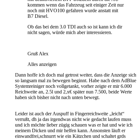
kommen wenn das Fahrzeug seit einiger Zeit nur
noch mit HVO100 gefahren wurde anstatt mit
B7 Diesel.
Ob das bei dem 3.0 TDI auch so ist kann ich dir
nicht sagen, würde mich aber interessieren.
Gruß Alex
Alles anzeigen
Dann hoffe ich doch mal getrost weiter, dass die Anzeige sich
so langsam mal zu bewegen beginnt. Habe nach dem AdBlue
Systemreiniger noch vollgetankt, vorher zeigte er mir 6.000
Reichweite an, 2.5l und 2,x€ später nun 7.500, beide Werte
haben sich bisher nicht nach unten bewegt.
Leider ist auch der Auspuff in Fingerreichweite „leicht“
verrußt, dh ja das irgendwas nicht wie gedacht laufen muss
und ich möchte lieber zügig schauen was er hat und wie ich
meinem Dicken und mir helfen kann. Ansonsten läuft er
einwandfrei,schnurrt wie ein Kätzchen und schaltet grds