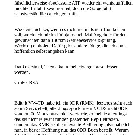
fälschlicherweise abgelassene ATF wieder ein wenig auffüllen
möchte. Er fährt zwar normal, doch die Sorge fährt
selbstverständlich auch gern mit…
Wie dem auch sei, wenn es nicht mehr als nen Taui kosten
soll, werde ich mir im Frühjahr auch Mal Angebote für den
gewünschten dann 130tkm Getriebeservice (Spülung,
Wechsel) einholen. Dafür gibts andere Dinge, die ich dann
hoffentlich selbst angehen kann.
Danke erstmal, Thema kann meinetwegen geschlossen
werden.
Grüße, BSA
Edit: lt VW-TD habe ich ein 0DR (RMK), letzteres steht auch
so im Serviceheft, allerdings spuckt mein VCDS nicht 0DR
sondern 0CM aus, was mich verwirrte, er meinte allerdings
das sei nicht relevant für den passenden Rep Leitfaden,
sondern das RMK sei die relevante Bedingung, also habe ich
nun, in bester Hoffnung nur, das 0DR Buch bestellt. Warum