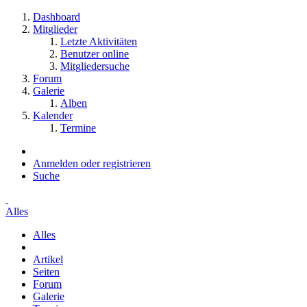
Dashboard
Mitglieder
Letzte Aktivitäten
Benutzer online
Mitgliedersuche
Forum
Galerie
Alben
Kalender
Termine
Anmelden oder registrieren
Suche
Alles
Alles
Artikel
Seiten
Forum
Galerie