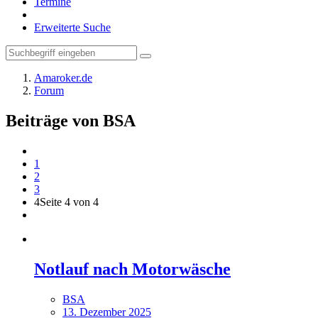
Termine
Erweiterte Suche
Amaroker.de
Forum
Beiträge von BSA
1
2
3
4
Seite 4 von 4
Notlauf nach Motorwäsche
BSA
13. Dezember 2025