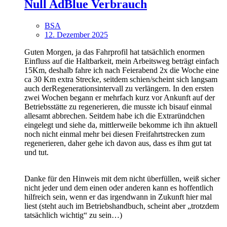
Null AdBlue Verbrauch
BSA
12. Dezember 2025
Guten Morgen, ja das Fahrprofil hat tatsächlich enormen
Einfluss auf die Haltbarkeit, mein Arbeitsweg beträgt einfach
15Km, deshalb fahre ich nach Feierabend 2x die Woche eine
ca 30 Km extra Strecke, seitdem schien/scheint sich langsam
auch derRegenerationsintervall zu verlängern. In den ersten
zwei Wochen begann er mehrfach kurz vor Ankunft auf der
Betriebsstätte zu regenerieren, die musste ich bisauf einmal
allesamt abbrechen. Seitdem habe ich die Extraründchen
eingelegt und siehe da, mittlerweile bekomme ich ihn aktuell
noch nicht einmal mehr bei diesen Freifahrtstrecken zum
regenerieren, daher gehe ich davon aus, dass es ihm gut tat
und tut.
Danke für den Hinweis mit dem nicht überfüllen, weiß sicher
nicht jeder und dem einen oder anderen kann es hoffentlich
hilfreich sein, wenn er das irgendwann in Zukunft hier mal
liest (steht auch im Betriebshandbuch, scheint aber „trotzdem
tatsächlich wichtig“ zu sein…)