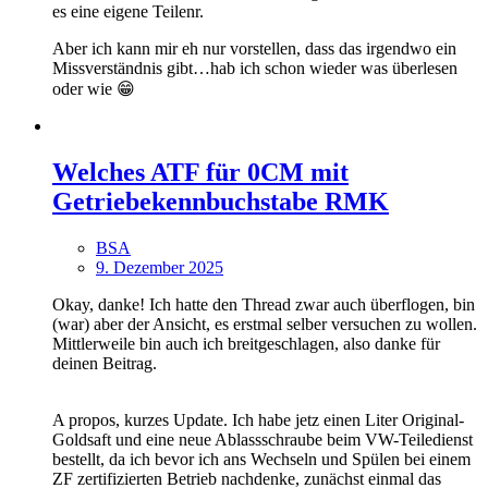
es eine eigene Teilenr.
Aber ich kann mir eh nur vorstellen, dass das irgendwo ein
Missverständnis gibt…hab ich schon wieder was überlesen
oder wie 😁
Welches ATF für 0CM mit
Getriebekennbuchstabe RMK
BSA
9. Dezember 2025
Okay, danke! Ich hatte den Thread zwar auch überflogen, bin
(war) aber der Ansicht, es erstmal selber versuchen zu wollen.
Mittlerweile bin auch ich breitgeschlagen, also danke für
deinen Beitrag.
A propos, kurzes Update. Ich habe jetz einen Liter Original-
Goldsaft und eine neue Ablassschraube beim VW-Teiledienst
bestellt, da ich bevor ich ans Wechseln und Spülen bei einem
ZF zertifizierten Betrieb nachdenke, zunächst einmal das