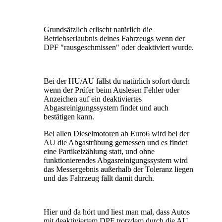
Grundsätzlich erlischt natürlich die
Betriebserlaubnis deines Fahrzeugs wenn der
DPF "rausgeschmissen" oder deaktiviert wurde.
Bei der HU/AU fällst du natürlich sofort durch
wenn der Prüfer beim Auslesen Fehler oder
Anzeichen auf ein deaktiviertes
Abgasreinigungssystem findet und auch
bestätigen kann.
Bei allen Dieselmotoren ab Euro6 wird bei der
AU die Abgastrübung gemessen und es findet
eine Partikelzählung statt, und ohne
funktionierendes Abgasreinigungssystem wird
das Messergebnis außerhalb der Toleranz liegen
und das Fahrzeug fällt damit durch.
Hier und da hört und liest man mal, dass Autos
mit deaktiviertem DPF trotzdem durch die AU