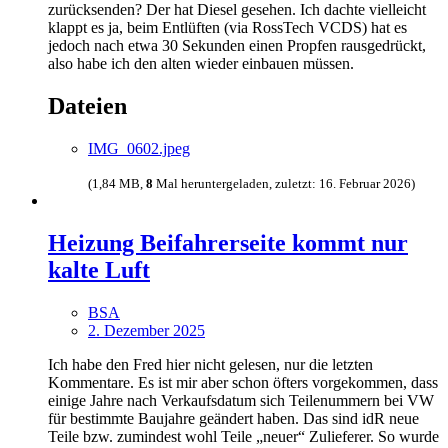
zurücksenden? Der hat Diesel gesehen. Ich dachte vielleicht
klappt es ja, beim Entlüften (via RossTech VCDS) hat es
jedoch nach etwa 30 Sekunden einen Propfen rausgedrückt,
also habe ich den alten wieder einbauen müssen.
Dateien
IMG_0602.jpeg
(1,84 MB,
8
Mal heruntergeladen, zuletzt:
16. Februar 2026
)
Heizung Beifahrerseite kommt nur
kalte Luft
BSA
2. Dezember 2025
Ich habe den Fred hier nicht gelesen, nur die letzten
Kommentare. Es ist mir aber schon öfters vorgekommen, dass
einige Jahre nach Verkaufsdatum sich Teilenummern bei VW
für bestimmte Baujahre geändert haben. Das sind idR neue
Teile bzw. zumindest wohl Teile „neuer“ Zulieferer. So wurde