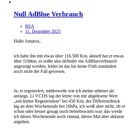
Null AdBlue Verbrauch
BSA
11. Dezember 2025
Hallo Amarox,
ich habe ihn mit etwas über 116.500 Km, aktuell hat er etwas
über 119tkm, es sollte also definitiv ein AdBlueverbrauch
angezeigt werden, leider ist das bis heute Früh zumindest
noch nicht der Fall gewesen.
Ja, er regeneriert, mittlerweile wie ich meine seltener als
anfangs. Lt VCDS lag der letzte von mir abgelesene Wert
„seit letzter Regeneration“ bei 450 Km, der Differenzdruck
lag an dem Wochenende bei 16hPa, ich weiß aber nicht, ob er
schon oder besser gesagt noch betriebswarm war; das werde
ich dieses Wochenende noch einmal, dieses Mal aber akkurat
angehen.