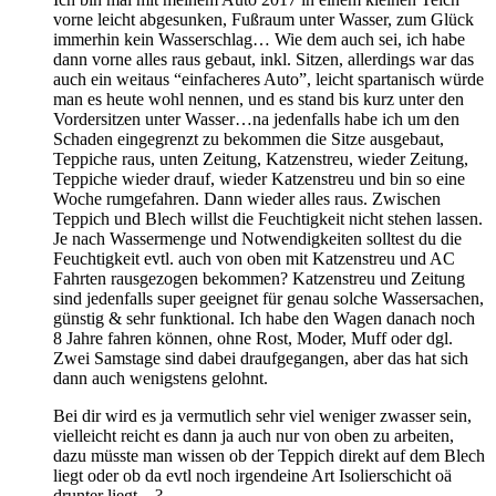
vorne leicht abgesunken, Fußraum unter Wasser, zum Glück
immerhin kein Wasserschlag… Wie dem auch sei, ich habe
dann vorne alles raus gebaut, inkl. Sitzen, allerdings war das
auch ein weitaus “einfacheres Auto”, leicht spartanisch würde
man es heute wohl nennen, und es stand bis kurz unter den
Vordersitzen unter Wasser…na jedenfalls habe ich um den
Schaden eingegrenzt zu bekommen die Sitze ausgebaut,
Teppiche raus, unten Zeitung, Katzenstreu, wieder Zeitung,
Teppiche wieder drauf, wieder Katzenstreu und bin so eine
Woche rumgefahren. Dann wieder alles raus. Zwischen
Teppich und Blech willst die Feuchtigkeit nicht stehen lassen.
Je nach Wassermenge und Notwendigkeiten solltest du die
Feuchtigkeit evtl. auch von oben mit Katzenstreu und AC
Fahrten rausgezogen bekommen? Katzenstreu und Zeitung
sind jedenfalls super geeignet für genau solche Wassersachen,
günstig & sehr funktional. Ich habe den Wagen danach noch
8 Jahre fahren können, ohne Rost, Moder, Muff oder dgl.
Zwei Samstage sind dabei draufgegangen, aber das hat sich
dann auch wenigstens gelohnt.
Bei dir wird es ja vermutlich sehr viel weniger zwasser sein,
vielleicht reicht es dann ja auch nur von oben zu arbeiten,
dazu müsste man wissen ob der Teppich direkt auf dem Blech
liegt oder ob da evtl noch irgendeine Art Isolierschicht oä
drunter liegt…?