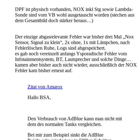
DPF ist physisch vorhanden, NOX inkl Stg sowie Lambda-
Sonde sind vom VB wohl ausgetauscht worden (stechen aus
dem Gesamtbild doch stärker heraus…)
Der einzige abgasrelevante Fehler war bisher drei Mal „Nox
Sensor, Signal zu klein“, 2x ohne, 1x mit Lämpchen, nach
Fehlerlöschen Ruhe, Logs sind abgespeichert.
es gab noch vereinzelt anfangs Ysporadische Fehler vom
Infotainmentsystem, BT, Lautsprecher und solche Dinge…
kamen aber bisher auch nicht wieder, ausschließlich der NOX
Fehler kam bisher erneut auf.
Zitat von Amarox
Hallo BSA,
Den Verbrauch von AdBlue kann man nicht mit
dem des normalen Tanks vergleichen.
Bei mir zum Beispiel sinkt die AdBlue