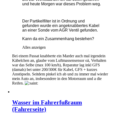
und heute Morgen war dieses Problem weg.
Der Partikelfilter ist in Ordnung und
gefunden wurde ein angeknabbertes Kabel
an einer Sonde vom AGR Ventil gefunden.
Kann da ein Zusammenhang bestehen?
Alles anzeigen
Bei einem Passat knabberte ein Marder auch mal irgendein
Käbelchen an, glaube vom Luftmassensensor oä, Verhalten
war das Selbe (max 100 km/h), Reparatur lag inkl GFS
(damals) bei unter 200/300€ für Kabel, GFS + kurzes
Anstöpseln. Seitdem pinkel ich ab und zu immer mal wieder
mein Auto an, insbesondere in den Motorraum und a die
Reifen.
Wasser im Fahrerfußraum
(Fahrerseite)