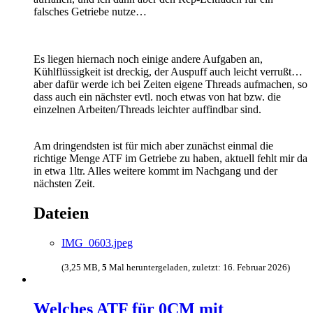
falsches Getriebe nutze…
Es liegen hiernach noch einige andere Aufgaben an,
Kühlflüssigkeit ist dreckig, der Auspuff auch leicht verrußt…
aber dafür werde ich bei Zeiten eigene Threads aufmachen, so
dass auch ein nächster evtl. noch etwas von hat bzw. die
einzelnen Arbeiten/Threads leichter auffindbar sind.
Am dringendsten ist für mich aber zunächst einmal die
richtige Menge ATF im Getriebe zu haben, aktuell fehlt mir da
in etwa 1ltr. Alles weitere kommt im Nachgang und der
nächsten Zeit.
Dateien
IMG_0603.jpeg
(3,25 MB,
5
Mal heruntergeladen, zuletzt:
16. Februar 2026
)
Welches ATF für 0CM mit