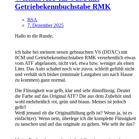
Getriebekennbuchstabe RMK
BSA
7. Dezember 2025
Hallo in die Runde,
ich habe bei meinem neuen gebrauchten V6 (DDXC) mit
0CM und Getriebekennbuchstaben RMK versehentlich etwas
vom ATF abgelassen, nicht viel, etwa bzw. weniger als einen
Liter. Das Auto schaltet noch wie zuvor, schleift gefühlt nicht
und verhält sich bisher (minimale Lastgaben um nach Hause
zu kommen) ganz normal.
Die Flüssigkeit war gelb, klar und sehr dünnflüssig. Deutet
die Farbe auf das Original ATF? Die aus dem Zubehör sind
wohl mehrheitlich rot, grün und braun. Meines ist jedoch
gelb!!
Weiß jemand ob die Originalfüllung gelb ist? Wenn ja, ist es
einfach(er). Wenn nein, überlege ich die komplette Flüssigkeit
zu tauschen und auf das originale zu gehen. Wie seht ihr das?