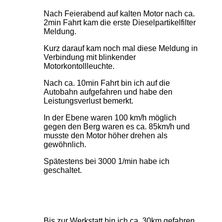
Nach Feierabend auf kalten Motor nach ca.
2min Fahrt kam die erste Dieselpartikelfilter
Meldung.
Kurz darauf kam noch mal diese Meldung in
Verbindung mit blinkender
Motorkontollleuchte.
Nach ca. 10min Fahrt bin ich auf die
Autobahn aufgefahren und habe den
Leistungsverlust bemerkt.
In der Ebene waren 100 km/h möglich
gegen den Berg waren es ca. 85km/h und
musste den Motor höher drehen als
gewöhnlich.
Spätestens bei 3000 1/min habe ich
geschaltet.
Bis zur Werkstatt bin ich ca. 30km gefahren