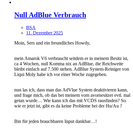
Null AdBlue Verbrauch
BSA
11. Dezember 2025
Moin, Sers und ein freundliches Howdy,
mein Amarok V6 verbraucht seitdem er in meinem Besitz ist,
ca 4 Wochen, null Komma nix an AdBlue, die Reichweite
bleibt einfach auf 7.500 stehen. AdBlue System-Reiniger von
Liqui Moly habe ich vor einer Woche zugegeben.
nun las ich, dass man das AdVlue System deaktivieren kann,
und frage mich, ob das bei meinem vom avornesitzer evtl. mal
getan wurde… Wie kann ich das mit VCDS rausfinden? So
wie er jetzt ist, gibt es da keine Probleme bei der Hu/Au ?
Bin für jeden brauchbaren Input dankbar…!