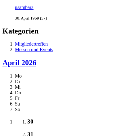
usambara
30. April 1969 (57)
Kategorien
Mitgliedertreffen
Messen und Events
April 2026
Mo
Di
Mi
Do
Fr
Sa
So
30
31