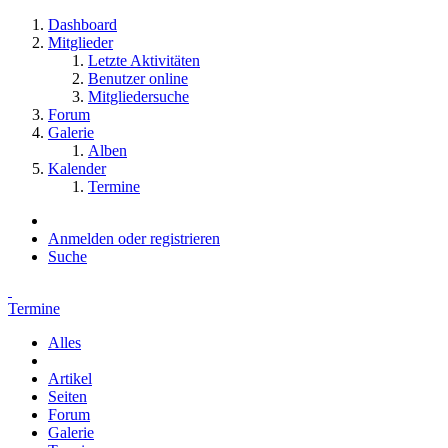
Dashboard
Mitglieder
Letzte Aktivitäten
Benutzer online
Mitgliedersuche
Forum
Galerie
Alben
Kalender
Termine
Anmelden oder registrieren
Suche
Termine
Alles
Artikel
Seiten
Forum
Galerie