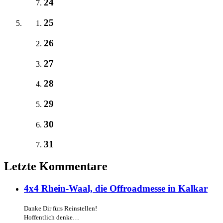
24
25
26
27
28
29
30
31
Letzte Kommentare
4x4 Rhein-Waal, die Offroadmesse in Kalkar
Danke Dir fürs Reinstellen!
Hoffentlich denke…