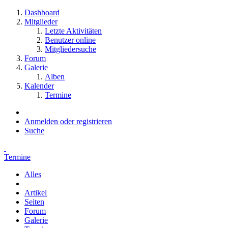
Dashboard
Mitglieder
Letzte Aktivitäten
Benutzer online
Mitgliedersuche
Forum
Galerie
Alben
Kalender
Termine
Anmelden oder registrieren
Suche
Termine
Alles
Artikel
Seiten
Forum
Galerie