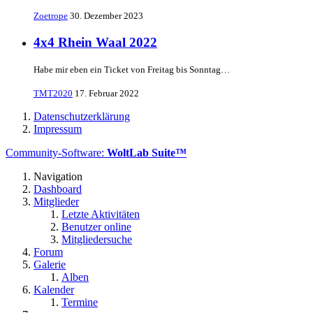
Zoetrope
30. Dezember 2023
4x4 Rhein Waal 2022
Habe mir eben ein Ticket von Freitag bis Sonntag…
TMT2020
17. Februar 2022
Datenschutzerklärung
Impressum
Community-Software:
WoltLab Suite™
Navigation
Dashboard
Mitglieder
Letzte Aktivitäten
Benutzer online
Mitgliedersuche
Forum
Galerie
Alben
Kalender
Termine