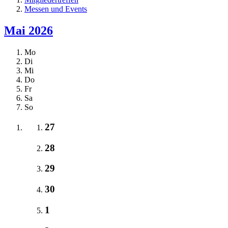
Messen und Events
Mai 2026
Mo
Di
Mi
Do
Fr
Sa
So
27
28
29
30
1