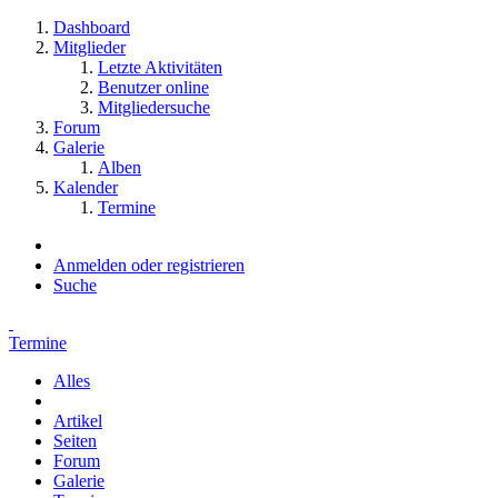
Dashboard
Mitglieder
Letzte Aktivitäten
Benutzer online
Mitgliedersuche
Forum
Galerie
Alben
Kalender
Termine
Anmelden oder registrieren
Suche
Termine
Alles
Artikel
Seiten
Forum
Galerie