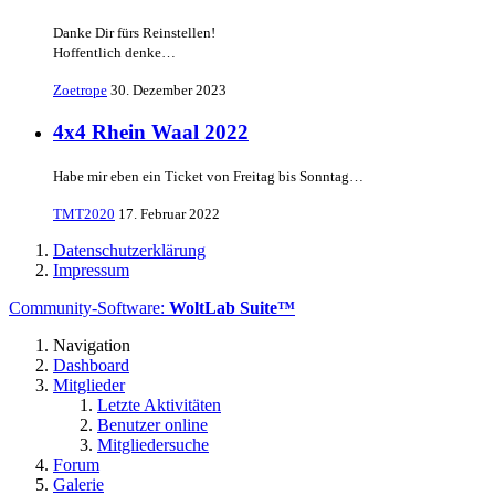
Danke Dir fürs Reinstellen!
Hoffentlich denke…
Zoetrope
30. Dezember 2023
4x4 Rhein Waal 2022
Habe mir eben ein Ticket von Freitag bis Sonntag…
TMT2020
17. Februar 2022
Datenschutzerklärung
Impressum
Community-Software:
WoltLab Suite™
Navigation
Dashboard
Mitglieder
Letzte Aktivitäten
Benutzer online
Mitgliedersuche
Forum
Galerie