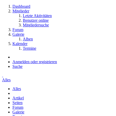
Dashboard
Mitglieder
Letzte Aktivitäten
Benutzer online
Mitgliedersuche
Forum
Galerie
Alben
Kalender
Termine
Anmelden oder registrieren
Suche
Alles
Alles
Artikel
Seiten
Forum
Galerie