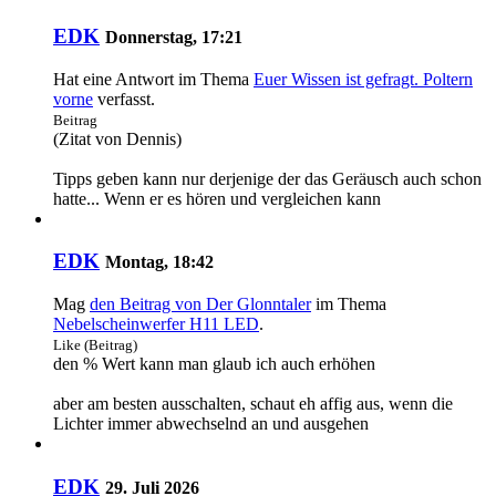
EDK
Donnerstag, 17:21
Hat eine Antwort im Thema
Euer Wissen ist gefragt. Poltern
vorne
verfasst.
Beitrag
(Zitat von Dennis)
Tipps geben kann nur derjenige der das Geräusch auch schon
hatte... Wenn er es hören und vergleichen kann
EDK
Montag, 18:42
Mag
den Beitrag von
Der Glonntaler
im Thema
Nebelscheinwerfer H11 LED
.
Like (Beitrag)
den % Wert kann man glaub ich auch erhöhen
aber am besten ausschalten, schaut eh affig aus, wenn die
Lichter immer abwechselnd an und ausgehen
EDK
29. Juli 2026