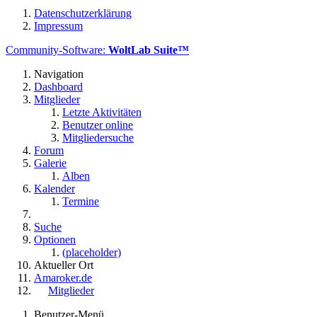
Datenschutzerklärung
Impressum
Community-Software:
WoltLab Suite™
Navigation
Dashboard
Mitglieder
Letzte Aktivitäten
Benutzer online
Mitgliedersuche
Forum
Galerie
Alben
Kalender
Termine
Suche
Optionen
(placeholder)
Aktueller Ort
Amaroker.de
Mitglieder
Benutzer-Menü