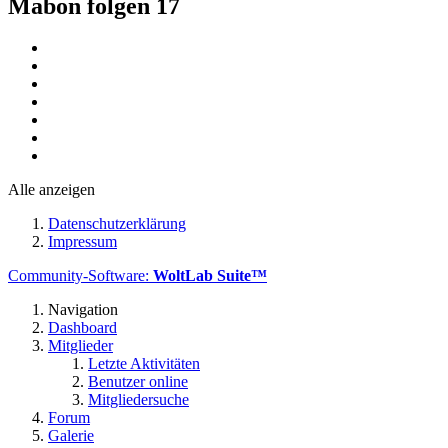
Mabon folgen
17
Alle anzeigen
Datenschutzerklärung
Impressum
Community-Software:
WoltLab Suite™
Navigation
Dashboard
Mitglieder
Letzte Aktivitäten
Benutzer online
Mitgliedersuche
Forum
Galerie