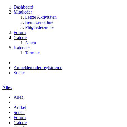
Dashboard
Mitglieder
Letzte Aktivitäten
Benutzer online
Mitgliedersuche
Forum
Galerie
Alben
Kalender
Termine
Anmelden oder registrieren
Suche
Alles
Alles
Artikel
Seiten
Forum
Galerie