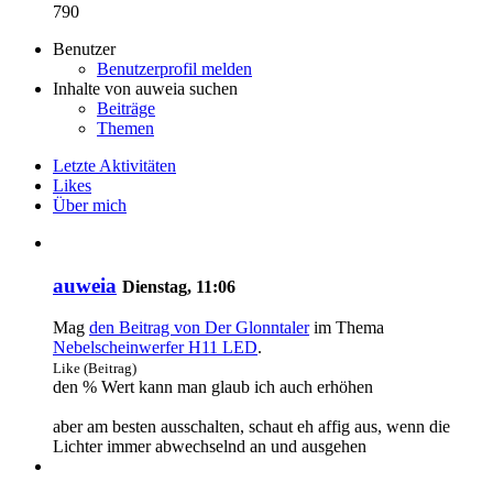
790
Benutzer
Benutzerprofil melden
Inhalte von auweia suchen
Beiträge
Themen
Letzte Aktivitäten
Likes
Über mich
auweia
Dienstag, 11:06
Mag
den Beitrag von
Der Glonntaler
im Thema
Nebelscheinwerfer H11 LED
.
Like (Beitrag)
den % Wert kann man glaub ich auch erhöhen
aber am besten ausschalten, schaut eh affig aus, wenn die
Lichter immer abwechselnd an und ausgehen