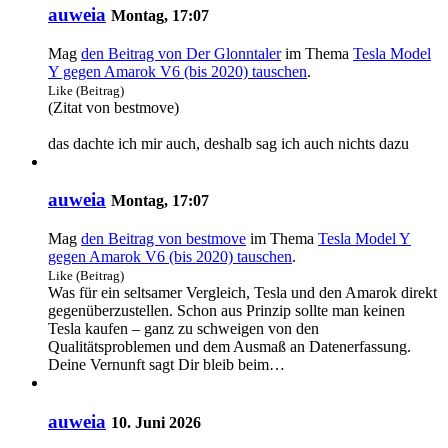
auweia
Montag, 17:07
Mag
den Beitrag von
Der Glonntaler
im Thema
Tesla Model
Y gegen Amarok V6 (bis 2020) tauschen
.
Like (Beitrag)
(Zitat von bestmove)
das dachte ich mir auch, deshalb sag ich auch nichts dazu
auweia
Montag, 17:07
Mag
den Beitrag von
bestmove
im Thema
Tesla Model Y
gegen Amarok V6 (bis 2020) tauschen
.
Like (Beitrag)
Was für ein seltsamer Vergleich, Tesla und den Amarok direkt
gegenüberzustellen. Schon aus Prinzip sollte man keinen
Tesla kaufen – ganz zu schweigen von den
Qualitätsproblemen und dem Ausmaß an Datenerfassung.
Deine Vernunft sagt Dir bleib beim…
auweia
10. Juni 2026