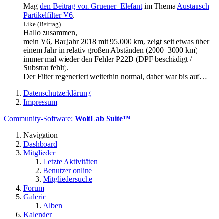
Mag
den Beitrag von
Gruener_Elefant
im Thema
Austausch
Partikelfilter V6
.
Like (Beitrag)
Hallo zusammen,
mein V6, Baujahr 2018 mit 95.000 km, zeigt seit etwas über
einem Jahr in relativ großen Abständen (2000–3000 km)
immer mal wieder den Fehler P22D (DPF beschädigt /
Substrat fehlt).
Der Filter regeneriert weiterhin normal, daher war bis auf…
Datenschutzerklärung
Impressum
Community-Software:
WoltLab Suite™
Navigation
Dashboard
Mitglieder
Letzte Aktivitäten
Benutzer online
Mitgliedersuche
Forum
Galerie
Alben
Kalender