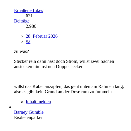
Erhaltene Likes
621
Beiträge
2.986
28. Februar 2026
#2
zu was?
Stecker rein dann hast doch Strom, willst zwei Sachen
anstecken nimmst nen Doppelstecker
willst das Kabel anzapfen, das geht unten am Rahmen lang,
also es gibt kein Grund an der Dose rum zu fummeln
Inhalt melden
Barney Gumble
Eisdielenparker