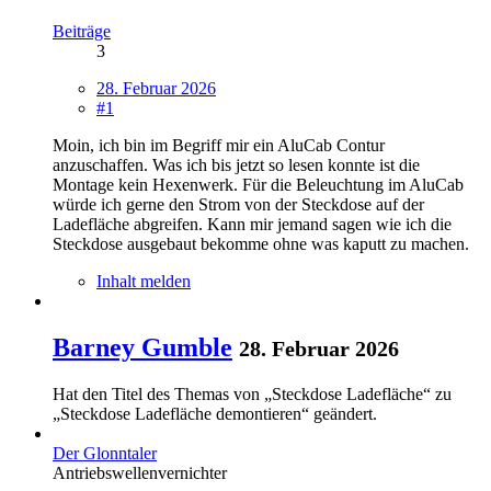
Beiträge
3
28. Februar 2026
#1
Moin, ich bin im Begriff mir ein AluCab Contur
anzuschaffen. Was ich bis jetzt so lesen konnte ist die
Montage kein Hexenwerk. Für die Beleuchtung im AluCab
würde ich gerne den Strom von der Steckdose auf der
Ladefläche abgreifen. Kann mir jemand sagen wie ich die
Steckdose ausgebaut bekomme ohne was kaputt zu machen.
Inhalt melden
Barney Gumble
28. Februar 2026
Hat den Titel des Themas von „Steckdose Ladefläche“ zu
„Steckdose Ladefläche demontieren“ geändert.
Der Glonntaler
Antriebswellenvernichter