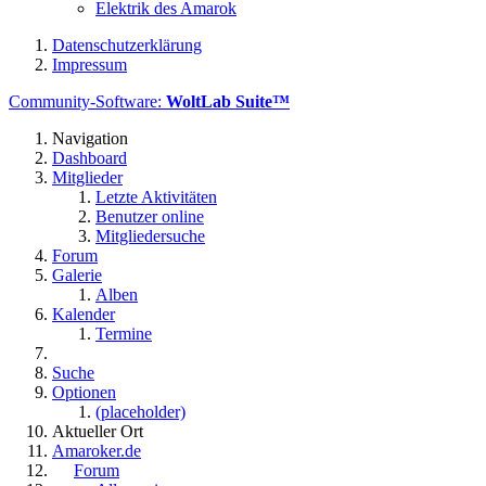
Elektrik des Amarok
Datenschutzerklärung
Impressum
Community-Software:
WoltLab Suite™
Navigation
Dashboard
Mitglieder
Letzte Aktivitäten
Benutzer online
Mitgliedersuche
Forum
Galerie
Alben
Kalender
Termine
Suche
Optionen
(placeholder)
Aktueller Ort
Amaroker.de
Forum