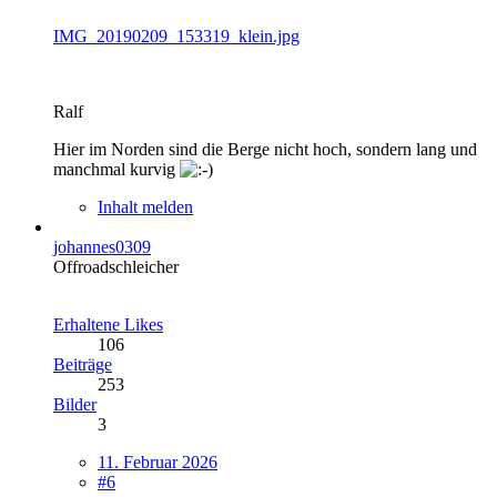
IMG_20190209_153319_klein.jpg
Ralf
Hier im Norden sind die Berge nicht hoch, sondern lang und
manchmal kurvig
Inhalt melden
johannes0309
Offroadschleicher
Erhaltene Likes
106
Beiträge
253
Bilder
3
11. Februar 2026
#6