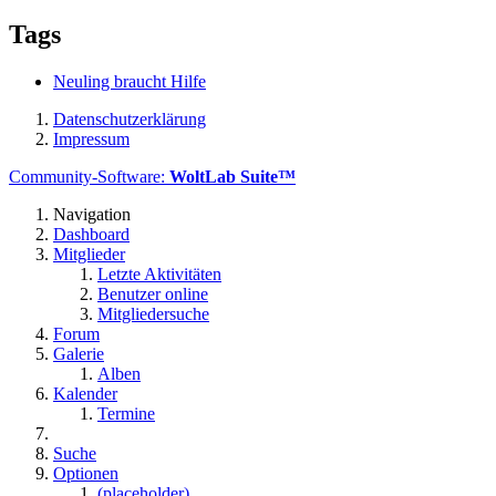
Tags
Neuling braucht Hilfe
Datenschutzerklärung
Impressum
Community-Software:
WoltLab Suite™
Navigation
Dashboard
Mitglieder
Letzte Aktivitäten
Benutzer online
Mitgliedersuche
Forum
Galerie
Alben
Kalender
Termine
Suche
Optionen
(placeholder)