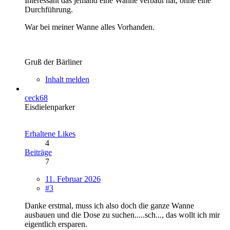
Interessant das jemand eine Wanne verbaut hat, ohne eine
Durchführung.
War bei meiner Wanne alles Vorhanden.
Gruß der Bärliner
Inhalt melden
ceck68
Eisdielenparker
Erhaltene Likes
4
Beiträge
7
11. Februar 2026
#3
Danke erstmal, muss ich also doch die ganze Wanne
ausbauen und die Dose zu suchen.....sch..., das wollt ich mir
eigentlich ersparen.