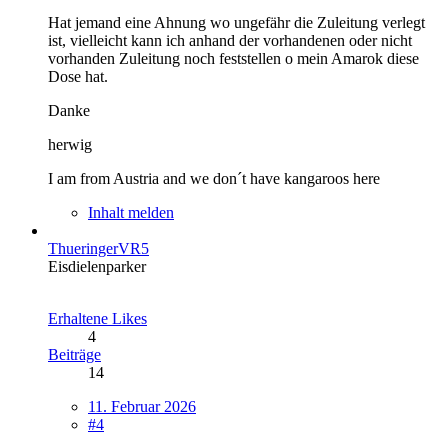
Hat jemand eine Ahnung wo ungefähr die Zuleitung verlegt
ist, vielleicht kann ich anhand der vorhandenen oder nicht
vorhanden Zuleitung noch feststellen o mein Amarok diese
Dose hat.
Danke
herwig
I am from Austria and we don´t have kangaroos here
Inhalt melden
ThueringerVR5
Eisdielenparker
Erhaltene Likes
4
Beiträge
14
11. Februar 2026
#4