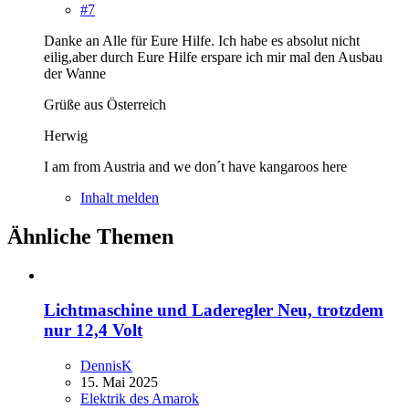
#7
Danke an Alle für Eure Hilfe. Ich habe es absolut nicht
eilig,aber durch Eure Hilfe erspare ich mir mal den Ausbau
der Wanne
Grüße aus Österreich
Herwig
I am from Austria and we don´t have kangaroos here
Inhalt melden
Ähnliche Themen
Lichtmaschine und Laderegler Neu, trotzdem
nur 12,4 Volt
DennisK
15. Mai 2025
Elektrik des Amarok