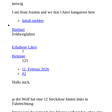
herwig
I am from Austria and we don´t have kangaroos here
Inhalt melden
Bärliner
Feldwegfahrer
Erhaltene Likes
7
Beiträge
125
11. Februar 2026
#2
Hallo auch,
ja der Wolf hat eine 12 Steckdose hinten links in
Fahrtrichtung.