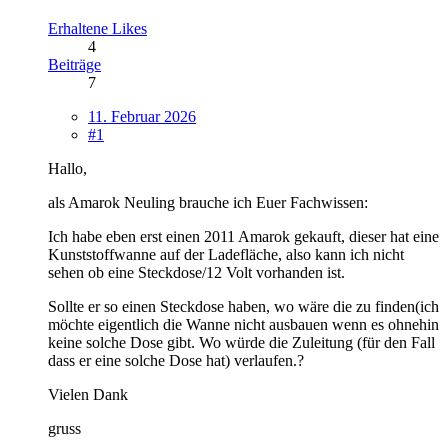
Erhaltene Likes
4
Beiträge
7
11. Februar 2026
#1
Hallo,
als Amarok Neuling brauche ich Euer Fachwissen:
Ich habe eben erst einen 2011 Amarok gekauft, dieser hat eine
Kunststoffwanne auf der Ladefläche, also kann ich nicht
sehen ob eine Steckdose/12 Volt vorhanden ist.
Sollte er so einen Steckdose haben, wo wäre die zu finden(ich
möchte eigentlich die Wanne nicht ausbauen wenn es ohnehin
keine solche Dose gibt. Wo würde die Zuleitung (für den Fall
dass er eine solche Dose hat) verlaufen.?
Vielen Dank
gruss