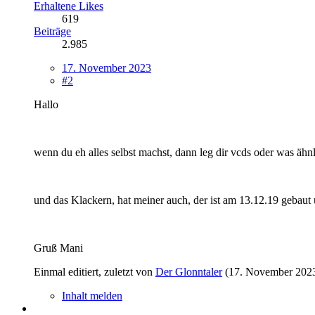
Erhaltene Likes
619
Beiträge
2.985
17. November 2023
#2
Hallo
wenn du eh alles selbst machst, dann leg dir vcds oder was ähn
und das Klackern, hat meiner auch, der ist am 13.12.19 gebaut u
Gruß Mani
Einmal editiert, zuletzt von
Der Glonntaler
(
17. November 202
Inhalt melden