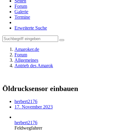
Seiten
Forum
Galerie
Termine
Erweiterte Suche
Amaroker.de
Forum
Allgemeines
Antrieb des Amarok
Öldrucksensor einbauen
herbert2176
17. November 2023
herbert2176
Feldwegfahrer