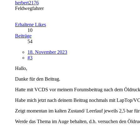
herbert2176
Feldwegfahrer
Erhaltene Likes
10
Beiträge
54
18. November 2023
#3
Hallo,
Danke für den Beitrag.
Hatte mit VCDS vor meinem Forumsbeitrag nach dem Öldruck "
Habe mich jetzt nach deinem Beitrag nochmals mit LapTop/V
Zeigt momentan im kalten Zustand/ Leerlauf jeweils 2,5 bar für S
Werde das Thema im Auge behalten, d.h. versuchen den Öldruc