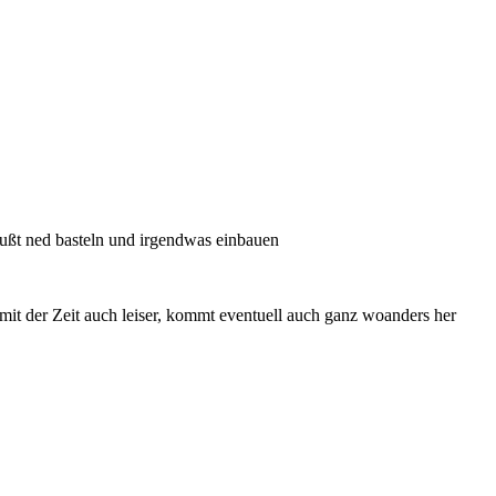
 mußt ned basteln und irgendwas einbauen
d mit der Zeit auch leiser, kommt eventuell auch ganz woanders her