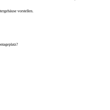
ergehäuse vorstellen.
ontageplatz?