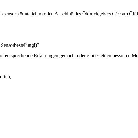
ksensor könnte ich mir den Anschluß des Öldruckgebers G10 am Ölfilt
 Sensorbestellung!)?
und entsprechende Erfahrungen gemacht oder gibt es einen bessreren M
orten,