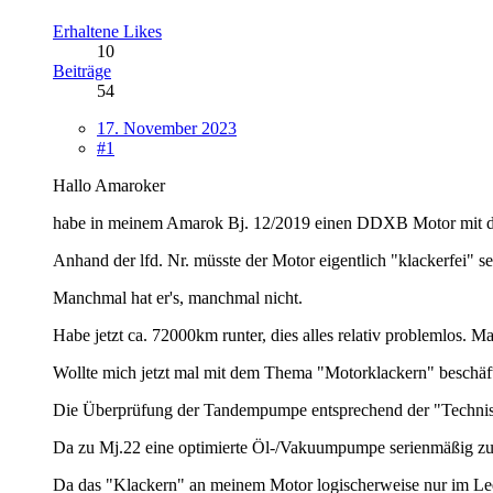
Erhaltene Likes
10
Beiträge
54
17. November 2023
#1
Hallo Amaroker
habe in meinem Amarok Bj. 12/2019 einen DDXB Motor mit der
Anhand der lfd. Nr. müsste der Motor eigentlich "klackerfei" sei
Manchmal hat er's, manchmal nicht.
Habe jetzt ca. 72000km runter, dies alles relativ problemlos. M
Wollte mich jetzt mal mit dem Thema "Motorklackern" beschäf
Die Überprüfung der Tandempumpe entsprechend der "Technis
Da zu Mj.22 eine optimierte Öl-/Vakuumpumpe serienmäßig zum 
Da das "Klackern" an meinem Motor logischerweise nur im Leerla