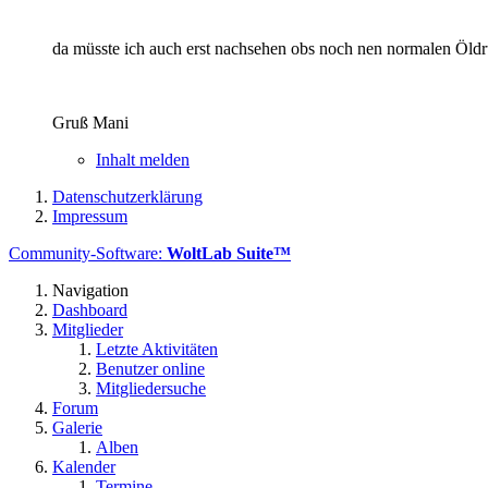
da müsste ich auch erst nachsehen obs noch nen normalen Öldruc
Gruß Mani
Inhalt melden
Datenschutzerklärung
Impressum
Community-Software:
WoltLab Suite™
Navigation
Dashboard
Mitglieder
Letzte Aktivitäten
Benutzer online
Mitgliedersuche
Forum
Galerie
Alben
Kalender
Termine