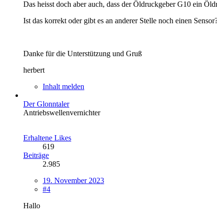
Das heisst doch aber auch, dass der Öldruckgeber G10 ein Öldr
Ist das korrekt oder gibt es an anderer Stelle noch einen Sensor
Danke für die Unterstützung und Gruß
herbert
Inhalt melden
Der Glonntaler
Antriebswellenvernichter
Erhaltene Likes
619
Beiträge
2.985
19. November 2023
#4
Hallo