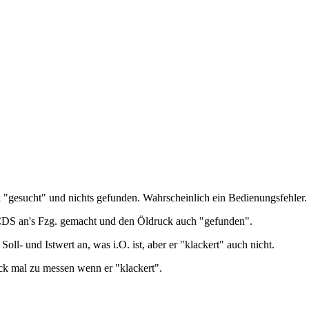
gesucht" und nichts gefunden. Wahrscheinlich ein Bedienungsfehler.
CDS an's Fzg. gemacht und den Öldruck auch "gefunden".
oll- und Istwert an, was i.O. ist, aber er "klackert" auch nicht.
k mal zu messen wenn er "klackert".