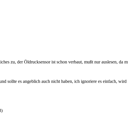
liches zu, der Öldrucksensor ist schon verbaut, mußt nur auslesen, da
nd sollte es angeblich auch nicht haben, ich ignoriere es einfach, wir
3
)