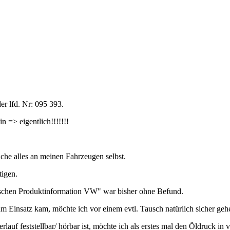
 lfd. Nr: 095 393.
n => eigentlich!!!!!!!
ache alles an meinen Fahrzeugen selbst.
tigen.
chen Produktinformation VW" war bisher ohne Befund.
Einsatz kam, möchte ich vor einem evtl. Tausch natürlich sicher geh
uf feststellbar/ hörbar ist, möchte ich als erstes mal den Öldruck in