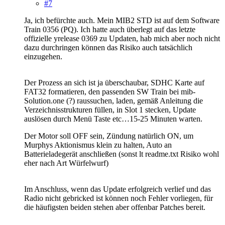
#7
Ja, ich befürchte auch. Mein MIB2 STD ist auf dem Software
Train 0356 (PQ). Ich hatte auch überlegt auf das letzte
offizielle yrelease 0369 zu Updaten, hab mich aber noch nicht
dazu durchringen können das Risiko auch tatsächlich
einzugehen.
Der Prozess an sich ist ja überschaubar, SDHC Karte auf
FAT32 formatieren, den passenden SW Train bei mib-
Solution.one (?) raussuchen, laden, gemäß Anleitung die
Verzeichnisstrukturen füllen, in Slot 1 stecken, Update
auslösen durch Menü Taste etc…15-25 Minuten warten.
Der Motor soll OFF sein, Zündung natürlich ON, um
Murphys Aktionismus klein zu halten, Auto an
Batterieladegerät anschließen (sonst lt readme.txt Risiko wohl
eher nach Art Würfelwurf)
Im Anschluss, wenn das Update erfolgreich verlief und das
Radio nicht gebricked ist können noch Fehler vorliegen, für
die häufigsten beiden stehen aber offenbar Patches bereit.