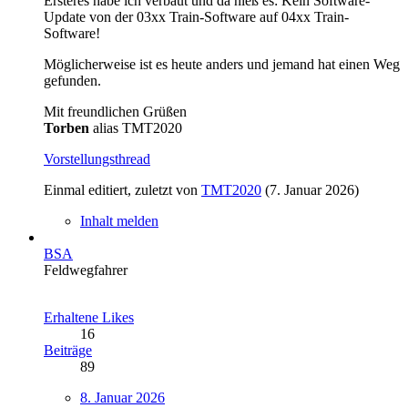
Ersteres habe ich verbaut und da hieß es: Kein Software-
Update von der 03xx Train-Software auf 04xx Train-
Software!
Möglicherweise ist es heute anders und jemand hat einen Weg
gefunden.
Mit freundlichen Grüßen
Torben
alias TMT2020
Vorstellungsthread
Einmal editiert, zuletzt von
TMT2020
(
7. Januar 2026
)
Inhalt melden
BSA
Feldwegfahrer
Erhaltene Likes
16
Beiträge
89
8. Januar 2026