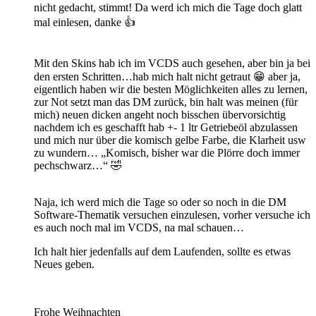
nicht gedacht, stimmt! Da werd ich mich die Tage doch glatt
mal einlesen, danke 👍
Mit den Skins hab ich im VCDS auch gesehen, aber bin ja bei
den ersten Schritten…hab mich halt nicht getraut 😁 aber ja,
eigentlich haben wir die besten Möglichkeiten alles zu lernen,
zur Not setzt man das DM zurück, bin halt was meinen (für
mich) neuen dicken angeht noch bisschen übervorsichtig
nachdem ich es geschafft hab +- 1 ltr Getriebeöl abzulassen
und mich nur über die komisch gelbe Farbe, die Klarheit usw
zu wundern… „Komisch, bisher war die Plörre doch immer
pechschwarz…“ 🤣
Naja, ich werd mich die Tage so oder so noch in die DM
Software-Thematik versuchen einzulesen, vorher versuche ich
es auch noch mal im VCDS, na mal schauen…
Ich halt hier jedenfalls auf dem Laufenden, sollte es etwas
Neues geben.
Frohe Weihnachten