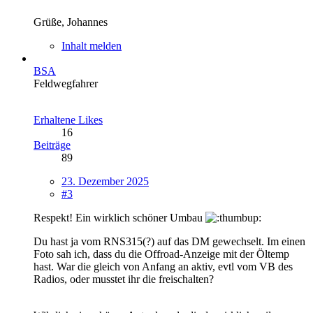
Grüße, Johannes
Inhalt melden
BSA
Feldwegfahrer
Erhaltene Likes
16
Beiträge
89
23. Dezember 2025
#3
Respekt! Ein wirklich schöner Umbau
Du hast ja vom RNS315(?) auf das DM gewechselt. Im einen
Foto sah ich, dass du die Offroad-Anzeige mit der Öltemp
hast. War die gleich von Anfang an aktiv, evtl vom VB des
Radios, oder musstet ihr die freischalten?