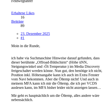
Feldwegfahrer
Erhaltene Likes
16
Beiträge
89
23. Dezember 2025
#1
Moin in die Runde,
ich habe via Suchmaschine Hinweise darauf gefunden, dass
dieser berühmte „Offroad-Bildschirm“ (Höhe üNN,
Steigungswinkel und -Öl-Temperatur-) im Media Discovery
freigeschaltet werden könne. Nun gut, den benötige ich nicht,
Position inkl. Höhenangabe kann ich auch im Extra Fenster
vom Navi bekommen. Aber die Öltemp nicht! Und auch in
meinem MFA kann ich mir die Öltemp, die ich per VCDS
auslesen kann, im MFA bisher leider nicht anzeigen lassen…
Mir geht es hauptsächlich um die Öltemp, alles andere wäre
nebensächlich.