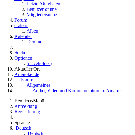
Letzte Aktivitäten
Benutzer online
Mitgliedersuche
Forum
Galerie
Alben
Kalender
Termine
Suche
Optionen
(placeholder)
Aktueller Ort
Amaroker.de
Forum
Allgemeines
Audio, Video und Kommunikation im Amarok
Benutzer-Menü
Anmeldung
Registrierung
Sprache
Deutsch
Deutsch