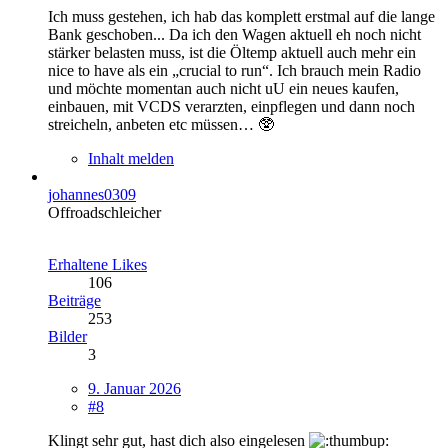
Ich muss gestehen, ich hab das komplett erstmal auf die lange
Bank geschoben... Da ich den Wagen aktuell eh noch nicht
stärker belasten muss, ist die Öltemp aktuell auch mehr ein
nice to have als ein „crucial to run“.
Ich brauch mein Radio
und möchte momentan auch nicht uU ein neues kaufen,
einbauen, mit VCDS verarzten, einpflegen und dann noch
streicheln, anbeten etc müssen… 🥸
Inhalt melden
johannes0309
Offroadschleicher
Erhaltene Likes
106
Beiträge
253
Bilder
3
9. Januar 2026
#8
Klingt sehr gut, hast dich also eingelesen