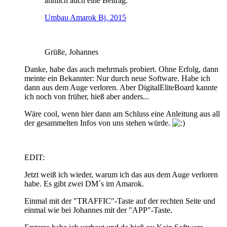
ähnlich auch eine Beitrag.
Umbau Amarok Bj. 2015
Grüße, Johannes
Danke, habe das auch mehrmals probiert. Ohne Erfolg, dann
meinte ein Bekannter: Nur durch neue Software. Habe ich
dann aus dem Auge verloren. Aber DigitalEliteBoard kannte
ich noch von früher, hieß aber anders...
Wäre cool, wenn hier dann am Schluss eine Anleitung aus all
der gesammelten Infos von uns stehen würde.
EDIT:
Jetzt weiß ich wieder, warum ich das aus dem Auge verloren
habe. Es gibt zwei DM´s im Amarok.
Einmal mit der "TRAFFIC"-Taste auf der rechten Seite und
einmal wie bei Johannes mit der "APP"-Taste.