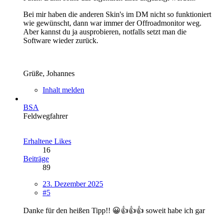
Bei mir haben die anderen Skin's im DM nicht so funktioniert
wie gewünscht, dann war immer der Offroadmonitor weg.
Aber kannst du ja ausprobieren, notfalls setzt man die
Software wieder zurück.
Grüße, Johannes
Inhalt melden
BSA
Feldwegfahrer
Erhaltene Likes
16
Beiträge
89
23. Dezember 2025
#5
Danke für den heißen Tipp!! 😀👍👍👍 soweit habe ich gar