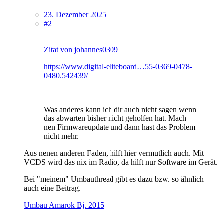
23. Dezember 2025
#2
Zitat von johannes0309
https://www.digital-eliteboard…55-0369-0478-
0480.542439/
Was anderes kann ich dir auch nicht sagen wenn
das abwarten bisher nicht geholfen hat. Mach
nen Firmwareupdate und dann hast das Problem
nicht mehr.
Aus nenen anderen Faden, hilft hier vermutlich auch. Mit
VCDS wird das nix im Radio, da hilft nur Software im Gerät.
Bei "meinem" Umbauthread gibt es dazu bzw. so ähnlich
auch eine Beitrag.
Umbau Amarok Bj. 2015