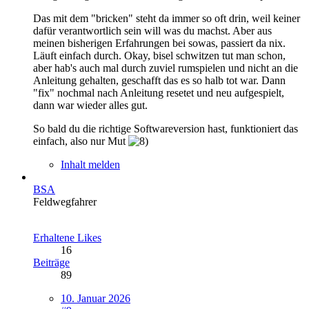
Das mit dem "bricken" steht da immer so oft drin, weil keiner
dafür verantwortlich sein will was du machst. Aber aus
meinen bisherigen Erfahrungen bei sowas, passiert da nix.
Läuft einfach durch. Okay, bisel schwitzen tut man schon,
aber hab's auch mal durch zuviel rumspielen und nicht an die
Anleitung gehalten, geschafft das es so halb tot war. Dann
"fix" nochmal nach Anleitung resetet und neu aufgespielt,
dann war wieder alles gut.
So bald du die richtige Softwareversion hast, funktioniert das
einfach, also nur Mut
Inhalt melden
BSA
Feldwegfahrer
Erhaltene Likes
16
Beiträge
89
10. Januar 2026