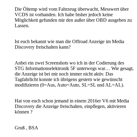
Die Öltemp wird vom Fahrzeug überwacht, Messwert über
VCDS ist vorhanden. Ich habe bisher jedoch keine
Möglichkeit gefunden mir den außer über OBD ausgeben zu
Lassen.
Ist euch bekannt wie man die Offroad Anzeige im Media
Discovery freischalten kann?
Anbei ein zwei Screenshots wo ich in der Codierung des
STG Informationselektronik 5F unterwegs war… Wie gesagt,
die Anzeige ist bei mir noch immer nicht aktiv. Das
Tagfahrlicht konnte ich übrigens gestern wie gewünscht
modifizieren (0=Aus, Auto=Auto, SL=SL und AL=AL).
Hat von euch schon jemand in einem 2016er V6 mit Media
Discovery die Anzeige freischalten, einpflegen, aktivieren
können ?
Gruß , BSA