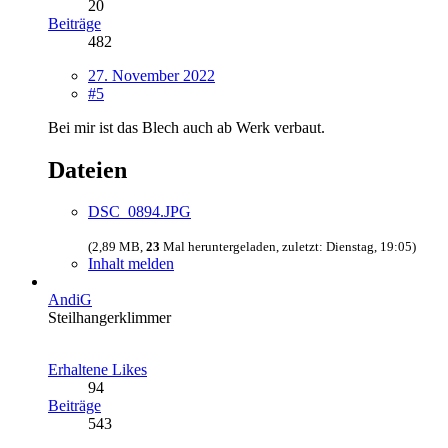
20
Beiträge
482
27. November 2022
#5
Bei mir ist das Blech auch ab Werk verbaut.
Dateien
DSC_0894.JPG
(2,89 MB,
23
Mal heruntergeladen, zuletzt:
Dienstag, 19:05
)
Inhalt melden
AndiG
Steilhangerklimmer
Erhaltene Likes
94
Beiträge
543