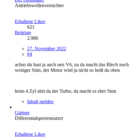
Antriebswellenvernichter
Erhaltene Likes
621
Beiträge
2.986
27. November 2022
#4
achso du hast ja auch nen V6, na da macht das Blech noch
weniger Sinn, der Motor wird ja nicht so heiß da oben
beim 4 Zyl sitzt da der Turbo, da macht es eher Sinn
Inhalt melden
Gärtner
Differentialsperrennutzer
Erhaltene Likes