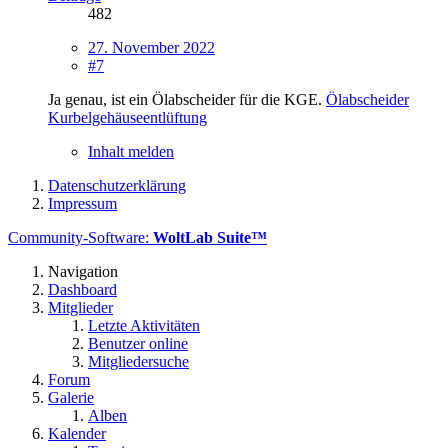
482
27. November 2022
#7
Ja genau, ist ein Ölabscheider für die KGE.
Ölabscheider
Kurbelgehäuseentlüftung
Inhalt melden
Datenschutzerklärung
Impressum
Community-Software:
WoltLab Suite™
Navigation
Dashboard
Mitglieder
Letzte Aktivitäten
Benutzer online
Mitgliedersuche
Forum
Galerie
Alben
Kalender