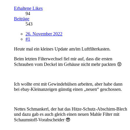
Erhaltene Likes
94
Beiträge
543
26. November 2022
#1
Heute mal ein kleines Update am/im Luftfilterkasten.
Beim letzten Filterwechsel fiel mir auf, dass die ersten
Schrauben vom Deckel im Gehäuse nicht mehr packten 😡
Ich wollte erst mit Gewindehülsen arbeiten, aber habe dann
bei ebay-Kleinanzeigen günstig einen „neuen“ geschossen.
Nettes Schmankerl, der hat das Hitze-Schutz-Abschirm-Blech
und dazu gab es auch gleich einen neuen Mahle Filter mit
Schaumstoff-Vorabscheider 😎