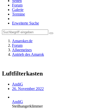
Seiten
Forum
Galerie
Termine
Erweiterte Suche
Amaroker.de
Forum
Allgemeines
Antrieb des Amarok
Luftfilterkasten
AndiG
26. November 2022
AndiG
Steilhangerklimmer