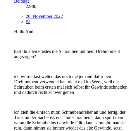
Beiträge
2.986
26. November 2022
#2
Hallo Andi
hast du allen ernstes die Schrauben mit nem Drehmoment
angezogen?
ich würde fast wetten das noch nie jemand dafür nen
Drehmoment verwendet hat, nicht mal im Werk, weil die
Schrauben beim ersten mal sich selbst ihr Gewinde schneiden
und dadurch recht schwer gehen
ich zieh die einfach mitm Schraubendreher an und fertig, der
Trick an der Sache ist, erst "aufschrauben", dann spürt man
wenn die Schraube ins Gewinde fällt, dann schraubt man sie
rein, dann nimmt sie immer wieder das alte Gewinde, setzt