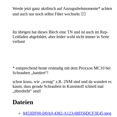
Werde jetzt ganz akribisch auf Anzugsdrehmomente* achten
und auch nur noch selbst Filter wechseln 👍🏻
Im übrigen hat dieses Blech eine TN und ist auch im Rep-
Leitfaden abgebildet, aber leider wohl nicht immer in Serie
verbaut
* entsprechend heute erstmalig mit dem Proxxon MC10 bei
Schrauben „hantiert“!
schon krass, wie „wenig“ z.B. 2NM sind und da wundert es
kaum, dass gerade Schrauben in Kunststoff schnell mal
„überdreht“ sind!
Dateien
8453DF00-D0A0-4382-A123-68D56DCF3E45.jpeg