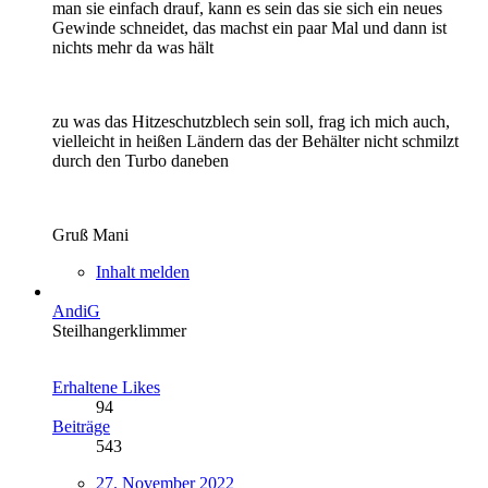
man sie einfach drauf, kann es sein das sie sich ein neues
Gewinde schneidet, das machst ein paar Mal und dann ist
nichts mehr da was hält
zu was das Hitzeschutzblech sein soll, frag ich mich auch,
vielleicht in heißen Ländern das der Behälter nicht schmilzt
durch den Turbo daneben
Gruß Mani
Inhalt melden
AndiG
Steilhangerklimmer
Erhaltene Likes
94
Beiträge
543
27. November 2022