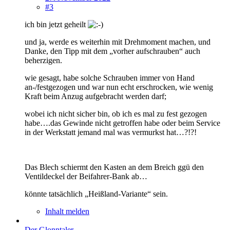
#3
ich bin jetzt geheilt
und ja, werde es weiterhin mit Drehmoment machen, und
Danke, den Tipp mit dem „vorher aufschrauben“ auch
beherzigen.
wie gesagt, habe solche Schrauben immer von Hand
an-/festgezogen und war nun echt erschrocken, wie wenig
Kraft beim Anzug aufgebracht werden darf;
wobei ich nicht sicher bin, ob ich es mal zu fest gezogen
habe….das Gewinde nicht getroffen habe oder beim Service
in der Werkstatt jemand mal was vermurkst hat…?!?!
Das Blech schiermt den Kasten an dem Breich ggü den
Ventildeckel der Beifahrer-Bank ab…
könnte tatsächlich „Heißland-Variante“ sein.
Inhalt melden
Der Glonntaler