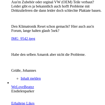
Aus'm Zubehör oder orginal VW (OEM) Teile verbaut?
Leider gibt es ja bekanntlich auch hofft Probleme mit
Drittzulieferen die dann leider doch schlechte Plakiate bauen.
Den Klimatronik Reset schon gemacht? Hier auch aus'n
Forum, lange halten glaub 5sek?
IMG_9542.jpeg
Habe den selben Amarok aber nicht die Probleme.
Grüße, Johannes
Inhalt melden
WeLoveBeatzz
Eisdielenparker
Erhaltene Likes