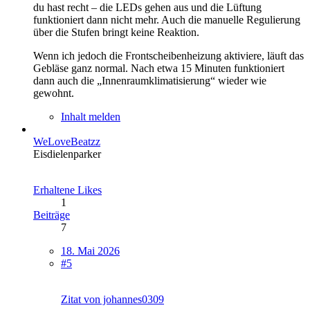
du hast recht – die LEDs gehen aus und die Lüftung
funktioniert dann nicht mehr. Auch die manuelle Regulierung
über die Stufen bringt keine Reaktion.
Wenn ich jedoch die Frontscheibenheizung aktiviere, läuft das
Gebläse ganz normal. Nach etwa 15 Minuten funktioniert
dann auch die „Innenraumklimatisierung“ wieder wie
gewohnt.
Inhalt melden
WeLoveBeatzz
Eisdielenparker
Erhaltene Likes
1
Beiträge
7
18. Mai 2026
#5
Zitat von johannes0309