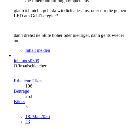
die Innenraumlüftung komplett aus.
glaub ich nicht, geht da wirklich alles aus, oder nur die gelben
LED am Gebläseregler?
dann drehst ne Stufe höher oder niedriger, dann gehts wieder
an
Inhalt melden
johannes0309
Offroadschleicher
Erhaltene Likes
106
Beiträge
253
Bilder
3
18. Mai 2026
#3