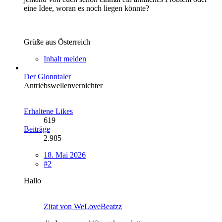
eine Idee, woran es noch liegen könnte?
Grüße aus Österreich
Inhalt melden
Der Glonntaler
Antriebswellenvernichter
Erhaltene Likes
619
Beiträge
2.985
18. Mai 2026
#2
Hallo
Zitat von WeLoveBeatzz