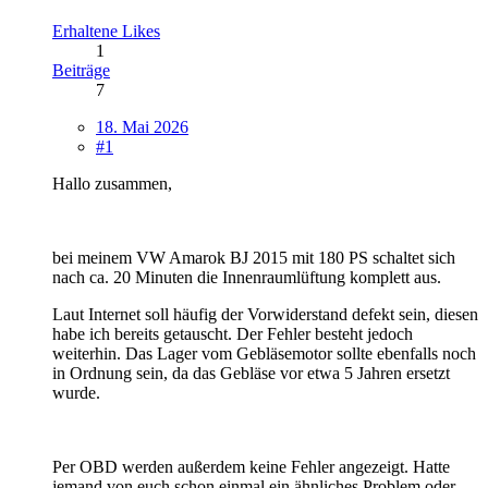
Erhaltene Likes
1
Beiträge
7
18. Mai 2026
#1
Hallo zusammen,
bei meinem VW Amarok BJ 2015 mit 180 PS schaltet sich
nach ca. 20 Minuten die Innenraumlüftung komplett aus.
Laut Internet soll häufig der Vorwiderstand defekt sein, diesen
habe ich bereits getauscht. Der Fehler besteht jedoch
weiterhin. Das Lager vom Gebläsemotor sollte ebenfalls noch
in Ordnung sein, da das Gebläse vor etwa 5 Jahren ersetzt
wurde.
Per OBD werden außerdem keine Fehler angezeigt. Hatte
jemand von euch schon einmal ein ähnliches Problem oder