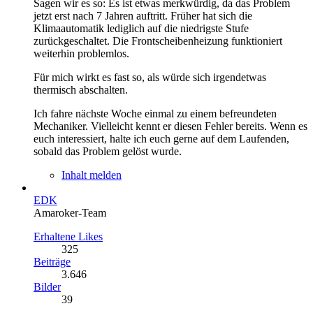
Sagen wir es so: Es ist etwas merkwürdig, da das Problem
jetzt erst nach 7 Jahren auftritt. Früher hat sich die
Klimaautomatik lediglich auf die niedrigste Stufe
zurückgeschaltet. Die Frontscheibenheizung funktioniert
weiterhin problemlos.
Für mich wirkt es fast so, als würde sich irgendetwas
thermisch abschalten.
Ich fahre nächste Woche einmal zu einem befreundeten
Mechaniker. Vielleicht kennt er diesen Fehler bereits. Wenn es
euch interessiert, halte ich euch gerne auf dem Laufenden,
sobald das Problem gelöst wurde.
Inhalt melden
EDK
Amaroker-Team
Erhaltene Likes
325
Beiträge
3.646
Bilder
39