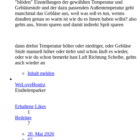
"blöden" Einstellungen der gewählten Temperatur und
Gebläsestufe und der dazu passenden Außentemperatur geht
manchmal das Gebläse aus, weil was soll es tun, wenns
draußen genau so warm ist wie du es Innen haben willst? also
gehts aus, Strom sparen und damit indirekt Sprit sparen
dann drehst Temperatur höher oder niedriger, oder Gebläse
Stufe manuell höher oder tiefer und schon läuft es wieder,
oder wie du schon bemerkt hast Luft Richtung Scheibe, gehts
auch wieder an
Inhalt melden
WeLoveBeatzz
Eisdielenparker
Erhaltene Likes
1
Beiträge
7
20. Mai 2026
#7