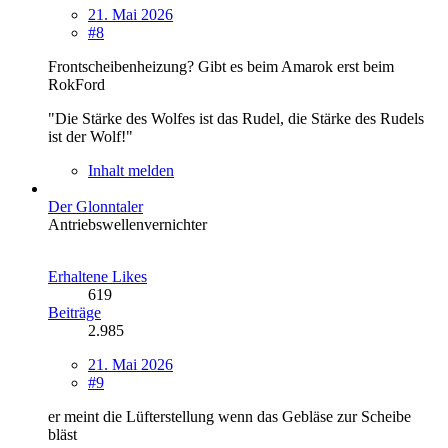
21. Mai 2026
#8
Frontscheibenheizung? Gibt es beim Amarok erst beim
RokFord
"Die Stärke des Wolfes ist das Rudel, die Stärke des Rudels
ist der Wolf!"
Inhalt melden
Der Glonntaler
Antriebswellenvernichter
Erhaltene Likes
619
Beiträge
2.985
21. Mai 2026
#9
er meint die Lüfterstellung wenn das Gebläse zur Scheibe
bläst