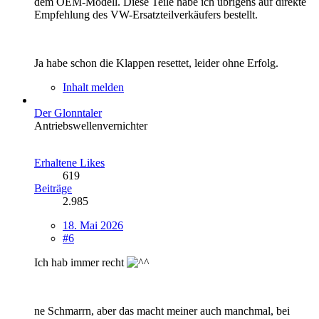
dem OEM-Modell. Diese Teile habe ich übrigens auf direkte
Empfehlung des VW-Ersatzteilverkäufers bestellt.
Ja habe schon die Klappen resettet, leider ohne Erfolg.
Inhalt melden
Der Glonntaler
Antriebswellenvernichter
Erhaltene Likes
619
Beiträge
2.985
18. Mai 2026
#6
Ich hab immer recht
ne Schmarrn, aber das macht meiner auch manchmal, bei