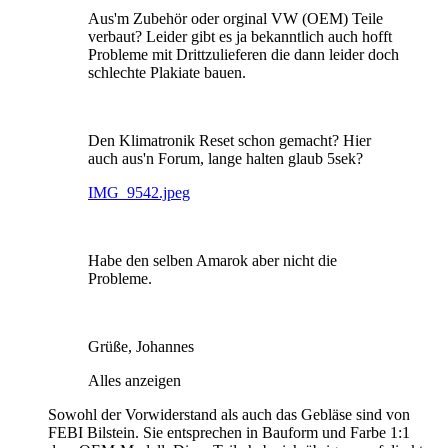
Aus'm Zubehör oder orginal VW (OEM) Teile
verbaut? Leider gibt es ja bekanntlich auch hofft
Probleme mit Drittzulieferen die dann leider doch
schlechte Plakiate bauen.
Den Klimatronik Reset schon gemacht? Hier
auch aus'n Forum, lange halten glaub 5sek?
IMG_9542.jpeg
Habe den selben Amarok aber nicht die
Probleme.
Grüße, Johannes
Alles anzeigen
Sowohl der Vorwiderstand als auch das Gebläse sind von
FEBI Bilstein. Sie entsprechen in Bauform und Farbe 1:1