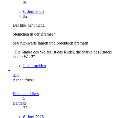
39
6. Juni 2026
#2
Der link geht nicht.
Steinchen in der Bremse?
Mal rückwärts fahren und ordentlich bremsen
"Die Stärke des Wolfes ist das Rudel, die Stärke des Rudels
ist der Wolf!"
Inhalt melden
dch
Asphaltfuzzi
Erhaltene Likes
5
Beiträge
32
6. Juni 2026