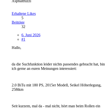
Asphaltfuzzi
Erhaltene Likes
5
Beiträge
32
6. Juni 2026
#1
Hallo,
da die Suchfunktion leider nichts passendes gebracht hat, bin
ich gerne an euren Meinungen interessiert:
2.0 BiTu mit 180 PS, 2015er Modell, Seikel Höherlegung,
258tkm
Seit kurzem, mal da - mal nicht, hört man beim Rollen ein