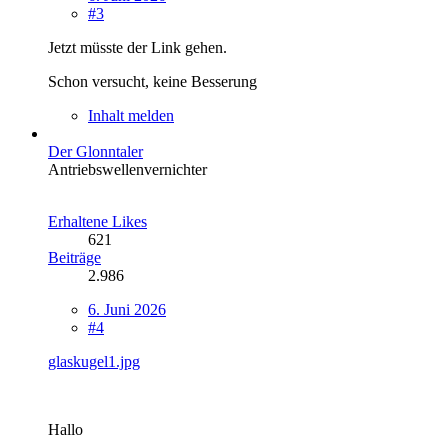
#3
Jetzt müsste der Link gehen.
Schon versucht, keine Besserung
Inhalt melden
Der Glonntaler
Antriebswellenvernichter
Erhaltene Likes
621
Beiträge
2.986
6. Juni 2026
#4
glaskugel1.jpg
Hallo