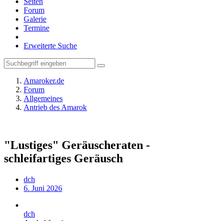
Seiten
Forum
Galerie
Termine
Erweiterte Suche
Amaroker.de
Forum
Allgemeines
Antrieb des Amarok
"Lustiges" Geräuscheraten -
schleifartiges Geräusch
dch
6. Juni 2026
dch