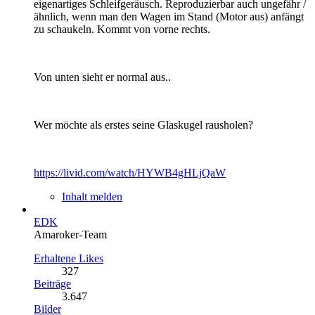
eigenartiges Schleifgeräusch. Reproduzierbar auch ungefähr /
ähnlich, wenn man den Wagen im Stand (Motor aus) anfängt
zu schaukeln. Kommt von vorne rechts.
Von unten sieht er normal aus..
Wer möchte als erstes seine Glaskugel rausholen?
https://livid.com/watch/HYWB4gHLjQaW
Inhalt melden
EDK
Amaroker-Team
Erhaltene Likes
327
Beiträge
3.647
Bilder