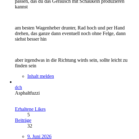
passen, das du das Geräusch mit Schaukeln produzieren
kannst
am besten Wagenheber drunter, Rad hoch und per Hand
drehen, das ganze dann eventuell noch ohne Felge, dann
siehst besser hin
aber irgendwas in die Richtung wirds sein, sollte leicht zu
finden sein
Inhalt melden
dch
Asphaltfuzzi
Erhaltene Likes
5
Beiträge
32
9. Juni 2026