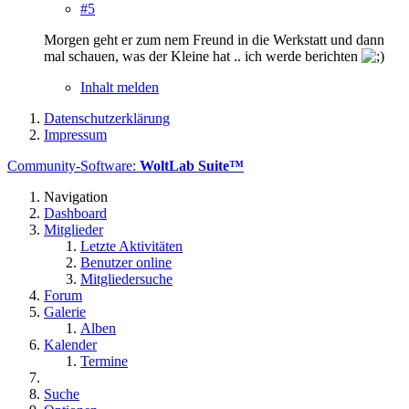
#5
Morgen geht er zum nem Freund in die Werkstatt und dann
mal schauen, was der Kleine hat .. ich werde berichten
Inhalt melden
Datenschutzerklärung
Impressum
Community-Software:
WoltLab Suite™
Navigation
Dashboard
Mitglieder
Letzte Aktivitäten
Benutzer online
Mitgliedersuche
Forum
Galerie
Alben
Kalender
Termine
Suche