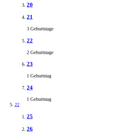
20
21
3 Geburtstage
22
2 Geburtstage
23
1 Geburtstag
24
1 Geburtstag
22
25
26