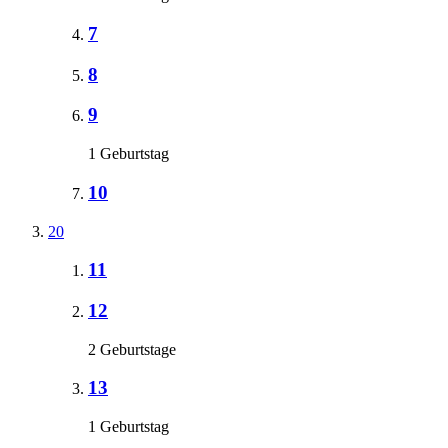
7
8
9
1 Geburtstag
10
20
11
12
2 Geburtstage
13
1 Geburtstag