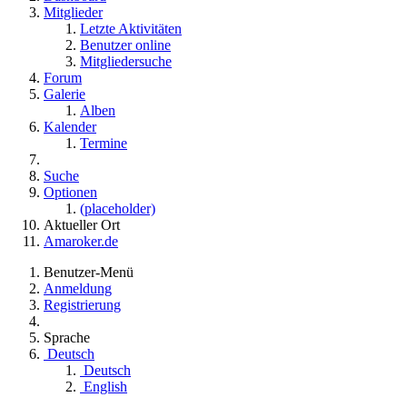
Mitglieder
Letzte Aktivitäten
Benutzer online
Mitgliedersuche
Forum
Galerie
Alben
Kalender
Termine
Suche
Optionen
(placeholder)
Aktueller Ort
Amaroker.de
Benutzer-Menü
Anmeldung
Registrierung
Sprache
Deutsch
Deutsch
English