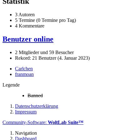
Statistik
3 Autoren
5 Termine (0 Termine pro Tag)
4 Kommentare
Benutzer online
2 Mitglieder und 59 Besucher
Rekord: 21 Benutzer (
4. Januar 2023
)
Carlchen
franmoan
Legende
Banned
Datenschutzerklärung
Impressum
Community-Software:
WoltLab Suite™
Navigation
Dashboard