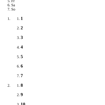
Fr
Sa
So
1
2
3
4
5
6
7
8
9
10