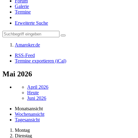
Forum
Galerie
Termine
Erweiterte Suche
Amaroker.de
RSS-Feed
Termine exportieren (iCal)
Mai 2026
April 2026
Heute
Juni 2026
Monatsansicht
Wochenansicht
Tagesansicht
Montag
Dienstag