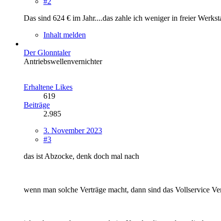
#2
Das sind 624 € im Jahr....das zahle ich weniger in freier Werks
Inhalt melden
Der Glonntaler
Antriebswellenvernichter
Erhaltene Likes
619
Beiträge
2.985
3. November 2023
#3
das ist Abzocke, denk doch mal nach
wenn man solche Verträge macht, dann sind das Vollservice Ver