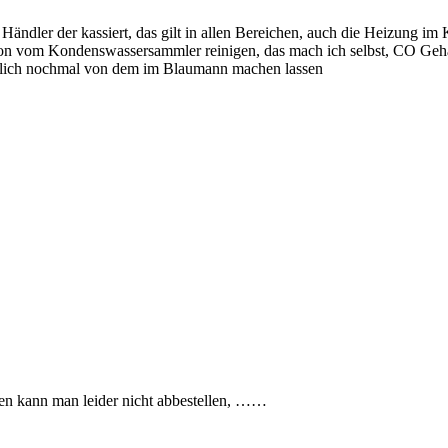
ndler der kassiert, das gilt in allen Bereichen, auch die Heizung im Ke
hon vom Kondenswassersammler reinigen, das mach ich selbst, CO Geha
ätzlich nochmal von dem im Blaumann machen lassen
den kann man leider nicht abbestellen, ……