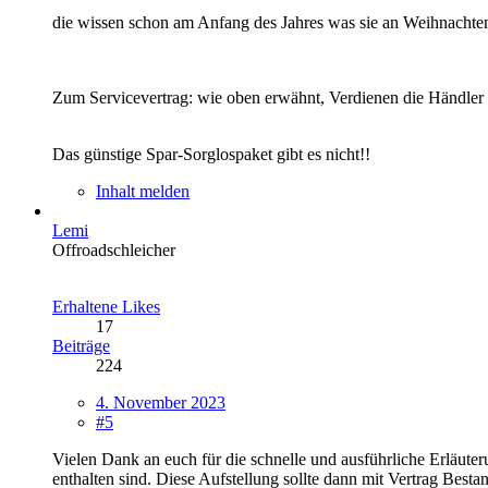
die wissen schon am Anfang des Jahres was sie an Weihnacht
Zum Servicevertrag: wie oben erwähnt, Verdienen die Händler 
Das günstige Spar-Sorglospaket gibt es nicht!!
Inhalt melden
Lemi
Offroadschleicher
Erhaltene Likes
17
Beiträge
224
4. November 2023
#5
Vielen Dank an euch für die schnelle und ausführliche Erläuter
enthalten sind. Diese Aufstellung sollte dann mit Vertrag Best