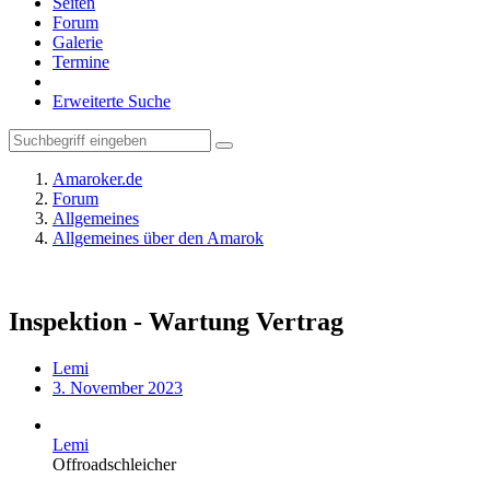
Seiten
Forum
Galerie
Termine
Erweiterte Suche
Amaroker.de
Forum
Allgemeines
Allgemeines über den Amarok
Inspektion - Wartung Vertrag
Lemi
3. November 2023
Lemi
Offroadschleicher