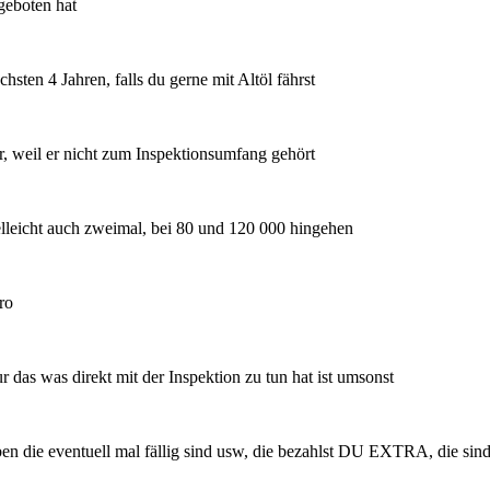
geboten hat
hsten 4 Jahren, falls du gerne mit Altöl fährst
er, weil er nicht zum Inspektionsumfang gehört
elleicht auch zweimal, bei 80 und 120 000 hingehen
ro
as was direkt mit der Inspektion zu tun hat ist umsonst
iben die eventuell mal fällig sind usw, die bezahlst DU EXTRA, die sind