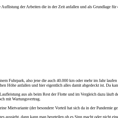
Auflistung der Arbeiten die in der Zeit anfallen und als Grundlage für 
nem Fuhrpark, also jene die auch 40.000 km oder mehr im Jahr laufen 
chen Höhe anfallen und hier eigentlich alles damit abgedeckt ist. Da kan
aufleistung aus als beim Rest der Flotte und im Vergleich dazu läuft d
och mit Wartungsvertrag.
 eine Mietvariante (der besondere Vorteil hat sich da in der Pandemie ge
es aussieht, dann kann man beurteilen ob es Sinn macht oder nicht ein