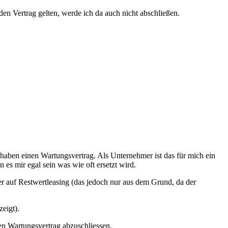
den Vertrag gelten, werde ich da auch nicht abschließen.
haben einen Wartungsvertrag. Als Unternehmer ist das für mich ein
n es mir egal sein was wie oft ersetzt wird.
er auf Restwertleasing (das jedoch nur aus dem Grund, da der
zeigt).
en Wartungsvertrag abzuschliessen.