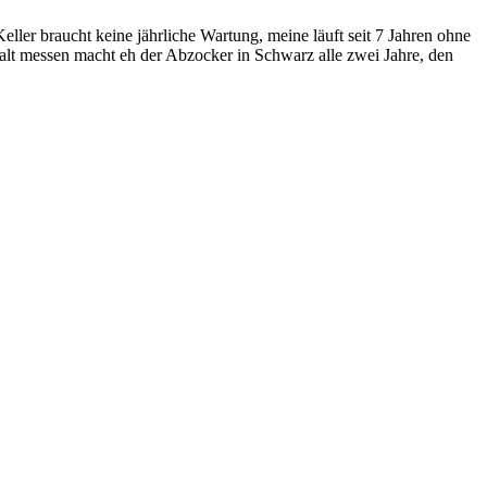
ller braucht keine jährliche Wartung, meine läuft seit 7 Jahren ohne
lt messen macht eh der Abzocker in Schwarz alle zwei Jahre, den