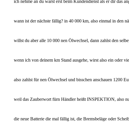
ich nehme an du warst erst beim Kundendienst als er dir das an
wann ist der nächste fällig? in 40 000 km, also einmal in den näc
willst du aber alle 10 000 nen Ölwechsel, dann zahlst den selb
wenn ich von deinem km Stand ausgehe, wirst also ein oder vi
also zahlst für nen Ölwechsel und bisschen anschauen 1200 Eu
weil das Zauberwort fürn Händler heißt INSPEKTION, also nur d
die neue Batterie die mal fällig ist, die Bremsbeläge oder Sche