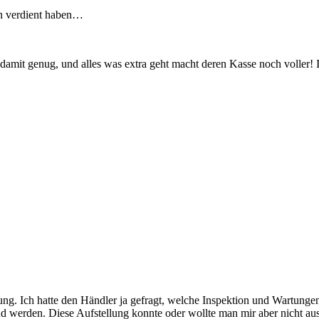
en verdient haben…
damit genug, und alles was extra geht macht deren Kasse noch voller!
ung. Ich hatte den Händler ja gefragt, welche Inspektion und Wartungen
and werden. Diese Aufstellung konnte oder wollte man mir aber nicht au