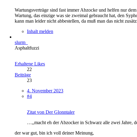
Wartungsverträge sind fast immer Abzocke und helfen nur dem Hä
Wartung, das einzige was sie zweimal gebraucht hat, den Syp
kann man leider nicht abbestellen, da muß man das nicht zus
Inhalt melden
slurm_
Asphaltfuzzi
Erhaltene Likes
22
Beiträge
23
4. November 2023
#4
Zitat von Der Glonntaler
…,,
macht eh der Abzocker in Schwarz alle zwei Jahre, 
der war gut, bin ich voll deiner Meinung,