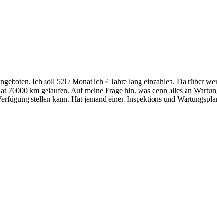
geboten. Ich soll 52€/ Monatlich 4 Jahre lang einzahlen. Da rüber wer
hat 70000 km gelaufen. Auf meine Frage hin, was denn alles an Wartung
 Verfügung stellen kann. Hat jemand einen Inspektions und Wartungspla