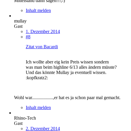
Mittelstand dann sagen!!!;-)
Inhalt melden
mullay
Gast
1. Dezember 2014
#8
Zitat von Bacardi
Ich wollte aber eig kein Preis wissen sondern
was man beim highline 6/13 alles ändern müsste?
Und das könnte Mullay ja eventuell wissen.
:kopfkratz2:
Wohl war..................,er hat es ja schon paar mal gemacht.
Inhalt melden
Rhino-Tech
Gast
2. Dezember 2014