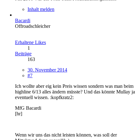
Inhalt melden
Bacardi
Offroadschleicher
Erhaltene Likes
1
Beiträge
163
30. November 2014
#7
Ich wollte aber eig kein Preis wissen sondern was man beim
highline 6/13 alles ändern müsste? Und das könnte Mullay ja
eventuell wissen. :kopfkratz2:
MfG Bacardi
[hr]
Wenn wir uns das nicht leisten können, was soll der