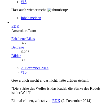
#15
Hast auch wieder recht.
Inhalt melden
EDK
Amaroker-Team
Erhaltene Likes
327
Beiträge
3.647
Bilder
39
2. Dezember 2014
#16
Gewerblich macht er das nicht, hatte drüben gefragt
"Die Stärke des Wolfes ist das Rudel, die Stärke des Rudels
ist der Wolf!"
Einmal editiert, zuletzt von
EDK
(
2. Dezember 2014
)