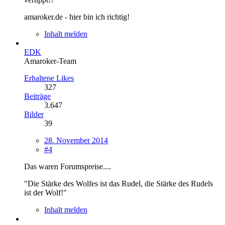
amaroker.de - hier bin ich richtig!
Inhalt melden
EDK
Amaroker-Team
Erhaltene Likes
327
Beiträge
3.647
Bilder
39
28. November 2014
#4
Das waren Forumspreise....
"Die Stärke des Wolfes ist das Rudel, die Stärke des Rudels
ist der Wolf!"
Inhalt melden