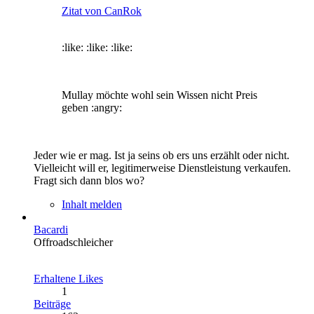
Zitat von CanRok
:like: :like: :like:
Mullay möchte wohl sein Wissen nicht Preis
geben :angry:
Jeder wie er mag. Ist ja seins ob ers uns erzählt oder nicht.
Vielleicht will er, legitimerweise Dienstleistung verkaufen.
Fragt sich dann blos wo?
Inhalt melden
Bacardi
Offroadschleicher
Erhaltene Likes
1
Beiträge