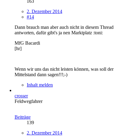
163
2. Dezember 2014
#14
Dann brauch man aber auch nicht in diesem Thread
antworten, dafür gibt's ja nen Marktplatz :toni:
MfG Bacardi
[hr]
Wenn wir uns das nicht leisten können, was soll der
Mittelstand dann sagen!!!;-)
Inhalt melden
crosser
Feldwegfahrer
Beiträge
139
2. Dezember 2014