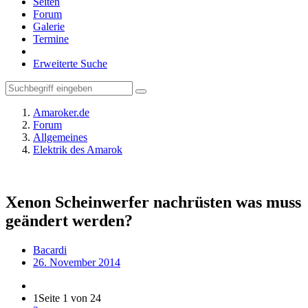
Seiten
Forum
Galerie
Termine
Erweiterte Suche
Amaroker.de
Forum
Allgemeines
Elektrik des Amarok
Xenon Scheinwerfer nachrüsten was muss
geändert werden?
Bacardi
26. November 2014
1
Seite 1 von 24