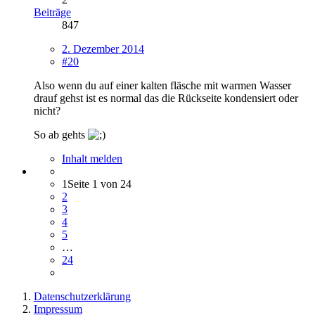
Beiträge
847
2. Dezember 2014
#20
Also wenn du auf einer kalten fläsche mit warmen Wasser
drauf gehst ist es normal das die Rückseite kondensiert oder
nicht?
So ab gehts
Inhalt melden
1
Seite 1 von 24
2
3
4
5
…
24
Datenschutzerklärung
Impressum