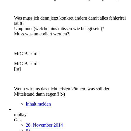
Was muss ich denn jetzt konkret ändern damit alles fehlerfrei
läuft?
Umpinnen(welche pins müssen wie belegt sein)?
Muss was umcodiert werden?
MfG Bacardi
MfG Bacardi
[hr]
Wenn wir uns das nicht leisten können, was soll der
Mittelstand dann sagen!!!;-)
Inhalt melden
mullay
Gast
28. November 2014
#2