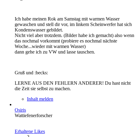
Ich habe meinen Rok am Samstag mit warmen Wasser
gewaschen und stell dir vor, im linkem Scheinwerfer hat sich
Kondenswasser gebildet.
Nicht viel aber trotzdem. (Bilder habe ich gemacht) also wenn
das nochmal vorkommt (probiere es nochmal nächste
Woche...wieder mit warmen Wasser)
dann gehe ich zu VW und lasse tauschen.
Gruß und :becks:
LERNE AUS DEN FEHLERN ANDERER! Du hast nicht
die Zeit sie selbst zu machen.
Inhalt melden
Osiris
Wattiefenerforscher
Erhaltene Likes
2