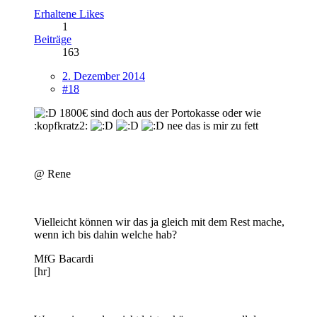
Erhaltene Likes
1
Beiträge
163
2. Dezember 2014
#18
1800€ sind doch aus der Portokasse oder wie
:kopfkratz2:
nee das is mir zu fett
@ Rene
Vielleicht können wir das ja gleich mit dem Rest mache,
wenn ich bis dahin welche hab?
MfG Bacardi
[hr]