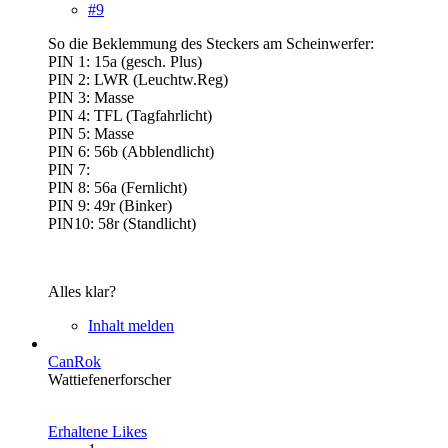
#9
So die Beklemmung des Steckers am Scheinwerfer:
PIN 1: 15a (gesch. Plus)
PIN 2: LWR (Leuchtw.Reg)
PIN 3: Masse
PIN 4: TFL (Tagfahrlicht)
PIN 5: Masse
PIN 6: 56b (Abblendlicht)
PIN 7:
PIN 8: 56a (Fernlicht)
PIN 9: 49r (Binker)
PIN10: 58r (Standlicht)
Alles klar?
Inhalt melden
CanRok
Wattiefenerforscher
Erhaltene Likes