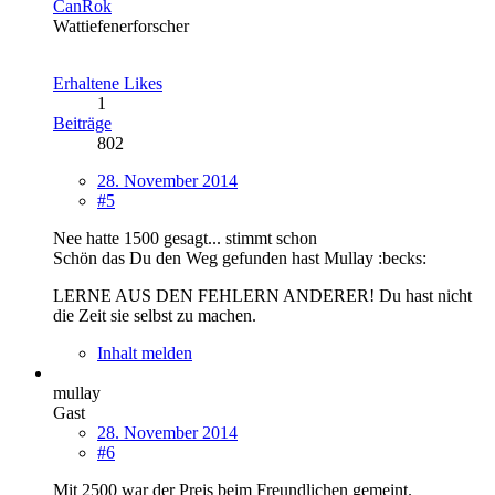
CanRok
Wattiefenerforscher
Erhaltene Likes
1
Beiträge
802
28. November 2014
#5
Nee hatte 1500 gesagt... stimmt schon
Schön das Du den Weg gefunden hast Mullay :becks:
LERNE AUS DEN FEHLERN ANDERER! Du hast nicht
die Zeit sie selbst zu machen.
Inhalt melden
mullay
Gast
28. November 2014
#6
Mit 2500 war der Preis beim Freundlichen gemeint.