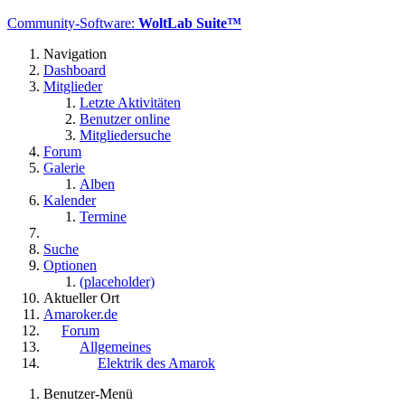
Community-Software:
WoltLab Suite™
Navigation
Dashboard
Mitglieder
Letzte Aktivitäten
Benutzer online
Mitgliedersuche
Forum
Galerie
Alben
Kalender
Termine
Suche
Optionen
(placeholder)
Aktueller Ort
Amaroker.de
Forum
Allgemeines
Elektrik des Amarok
Benutzer-Menü