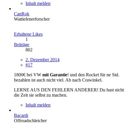
Inhalt melden
CanRok
Wattiefenerforscher
Erhaltene Likes
1
Beiträge
802
2. Dezember 2014
#17
1800€ bei VW
mit Garantie
! und den Rocket für ne Std.
bezahlen ist auch nicht viel. Ab nach Crawinkel.
LERNE AUS DEN FEHLERN ANDERER! Du hast nicht
die Zeit sie selbst zu machen.
Inhalt melden
Bacardi
Offroadschleicher