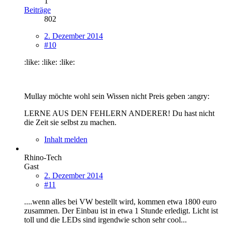
1
Beiträge
802
2. Dezember 2014
#10
:like: :like: :like:
Mullay möchte wohl sein Wissen nicht Preis geben :angry:
LERNE AUS DEN FEHLERN ANDERER! Du hast nicht
die Zeit sie selbst zu machen.
Inhalt melden
Rhino-Tech
Gast
2. Dezember 2014
#11
....wenn alles bei VW bestellt wird, kommen etwa 1800 euro
zusammen. Der Einbau ist in etwa 1 Stunde erledigt. Licht ist
toll und die LEDs sind irgendwie schon sehr cool...