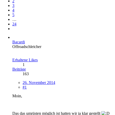
2
3
4
5
…
24
Bacardi
Offroadschleicher
Erhaltene Likes
1
Beiträge
163
26. November 2014
#1
Moin,
Das das umrüsten möglich ist hatten wir ja klar gestellt