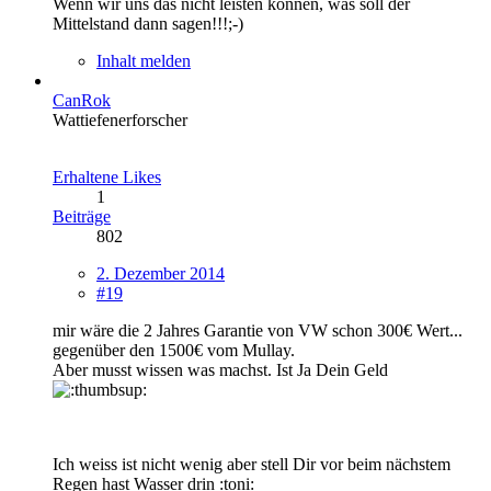
Wenn wir uns das nicht leisten können, was soll der
Mittelstand dann sagen!!!;-)
Inhalt melden
CanRok
Wattiefenerforscher
Erhaltene Likes
1
Beiträge
802
2. Dezember 2014
#19
mir wäre die 2 Jahres Garantie von VW schon 300€ Wert...
gegenüber den 1500€ vom Mullay.
Aber musst wissen was machst. Ist Ja Dein Geld
Ich weiss ist nicht wenig aber stell Dir vor beim nächstem
Regen hast Wasser drin :toni: