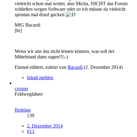
vieleicht schon mal weiter, also Micha, NICHT das Forum
schließen wegen Software oder so ich müsste da vieleicht
spontan mal drauf gucken
MfG Bacardi
[hr]
Wenn wir uns das nicht leisten können, was soll der
Mittelstand dann sagen!!!;-)
Einmal editiert, zuletzt von
Bacardi
(
2. Dezember 2014
)
Inhalt melden
crosser
Feldwegfahrer
Beiträge
139
2. Dezember 2014
#13