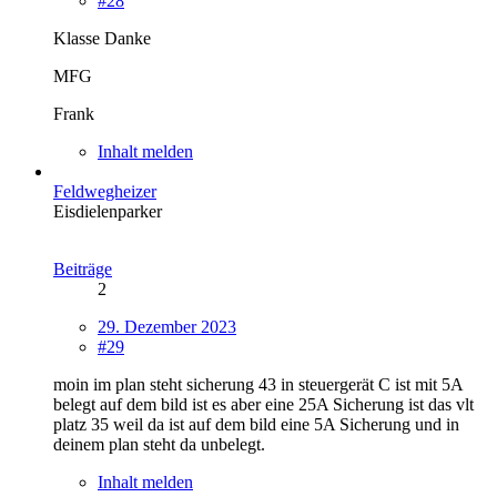
#28
Klasse Danke
MFG
Frank
Inhalt melden
Feldwegheizer
Eisdielenparker
Beiträge
2
29. Dezember 2023
#29
moin im plan steht sicherung 43 in steuergerät C ist mit 5A
belegt auf dem bild ist es aber eine 25A Sicherung ist das vlt
platz 35 weil da ist auf dem bild eine 5A Sicherung und in
deinem plan steht da unbelegt.
Inhalt melden