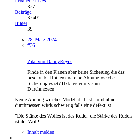
Erhaltene Likes
327
Beiträge
3.647
Bilder
39
28. März 2024
#36
Zitat von DannyReyes
Finde in den Plänen aber keine Sicherung die das
beschreibt. Hat jemand eine Ahnung welche
Sicherung es ist? Hab leider nix zum
Durchmessen
Keine Ahnung welches Modell du hast... und ohne
durchmessen wirds schwierig falls eine defekt ist
"Die Stärke des Wolfes ist das Rudel, die Stärke des Rudels
ist der Wolf!"
Inhalt melden