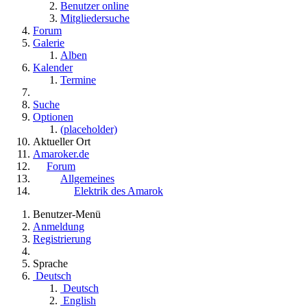
Benutzer online
Mitgliedersuche
Forum
Galerie
Alben
Kalender
Termine
Suche
Optionen
(placeholder)
Aktueller Ort
Amaroker.de
Forum
Allgemeines
Elektrik des Amarok
Benutzer-Menü
Anmeldung
Registrierung
Sprache
Deutsch
Deutsch
English