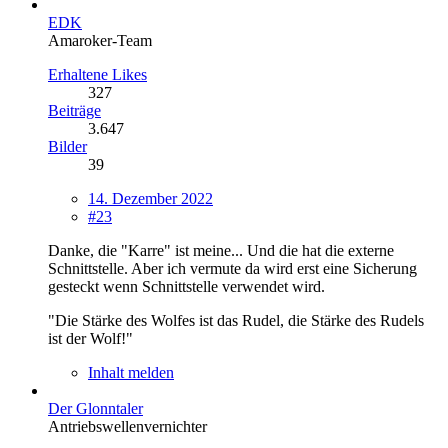
EDK
Amaroker-Team
Erhaltene Likes
327
Beiträge
3.647
Bilder
39
14. Dezember 2022
#23
Danke, die "Karre" ist meine... Und die hat die externe
Schnittstelle. Aber ich vermute da wird erst eine Sicherung
gesteckt wenn Schnittstelle verwendet wird.
"Die Stärke des Wolfes ist das Rudel, die Stärke des Rudels
ist der Wolf!"
Inhalt melden
Der Glonntaler
Antriebswellenvernichter