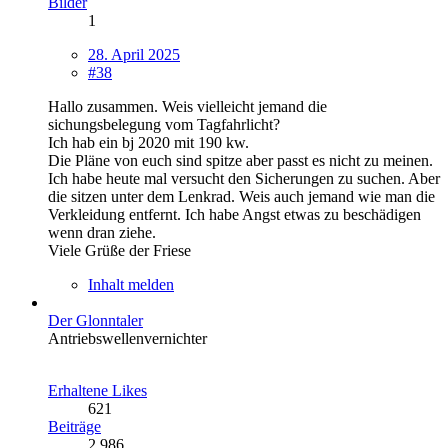
Bilder
1
28. April 2025
#38
Hallo zusammen. Weis vielleicht jemand die
sichungsbelegung vom Tagfahrlicht?
Ich hab ein bj 2020 mit 190 kw.
Die Pläne von euch sind spitze aber passt es nicht zu meinen.
Ich habe heute mal versucht den Sicherungen zu suchen. Aber
die sitzen unter dem Lenkrad. Weis auch jemand wie man die
Verkleidung entfernt. Ich habe Angst etwas zu beschädigen
wenn dran ziehe.
Viele Grüße der Friese
Inhalt melden
Der Glonntaler
Antriebswellenvernichter
Erhaltene Likes
621
Beiträge
2.986