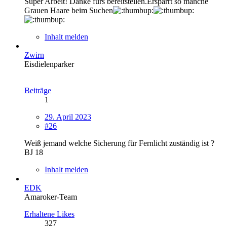
Super Arbeit! Danke fürs bereitstellen.Ersparrt so manche
Grauen Haare beim Suchen
Inhalt melden
Zwirn
Eisdielenparker
Beiträge
1
29. April 2023
#26
Weiß jemand welche Sicherung für Fernlicht zuständig ist ?
BJ 18
Inhalt melden
EDK
Amaroker-Team
Erhaltene Likes
327