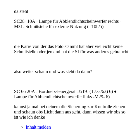
da steht
SC28- 10A - Lampe für Abblendlichtscheinwerfer rechts -
M31- Schnittstelle für externe Nutzung (T10h/5)
die Karre von der das Foto stammt hat aber vielleicht keine
Schnittstelle oder jemand hat die SI für was anderes gebraucht
also weiter schaun und was steht da dann?
SC 66 20A - Bordnetzsteuergerät -J519- (T73a/63) 6) ♦
Lampe für Abblendlichtscheinwerfer links -M29- 6)
kannst ja mal bei deinem die Sicherung zur Kontrolle ziehen
und schaun obs Licht dann aus geht, dann wissen wir obs so
ist wie ich denke
Inhalt melden