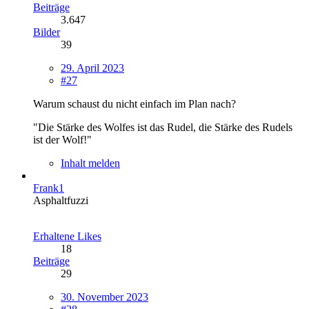
Beiträge
3.647
Bilder
39
29. April 2023
#27
Warum schaust du nicht einfach im Plan nach?
"Die Stärke des Wolfes ist das Rudel, die Stärke des Rudels
ist der Wolf!"
Inhalt melden
Frank1
Asphaltfuzzi
Erhaltene Likes
18
Beiträge
29
30. November 2023