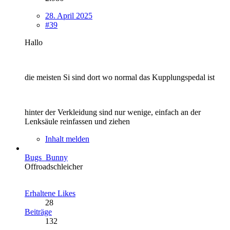
28. April 2025
#39
Hallo
die meisten Si sind dort wo normal das Kupplungspedal ist
hinter der Verkleidung sind nur wenige, einfach an der
Lenksäule reinfassen und ziehen
Inhalt melden
Bugs_Bunny
Offroadschleicher
Erhaltene Likes
28
Beiträge
132