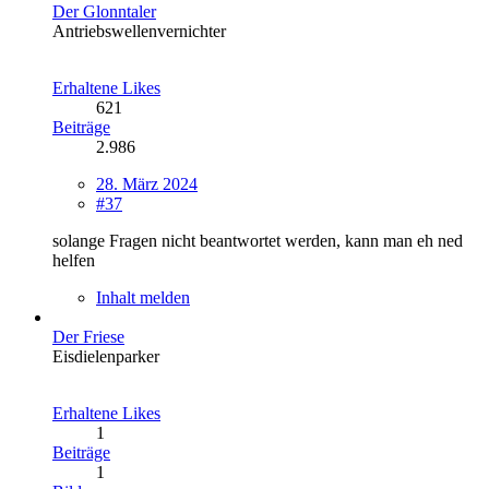
Der Glonntaler
Antriebswellenvernichter
Erhaltene Likes
621
Beiträge
2.986
28. März 2024
#37
solange Fragen nicht beantwortet werden, kann man eh ned
helfen
Inhalt melden
Der Friese
Eisdielenparker
Erhaltene Likes
1
Beiträge
1