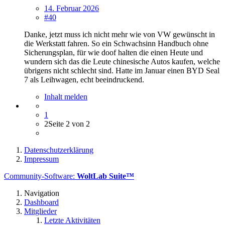
14. Februar 2026
#40
Danke, jetzt muss ich nicht mehr wie von VW gewünscht in
die Werkstatt fahren. So ein Schwachsinn Handbuch ohne
Sicherungsplan, für wie doof halten die einen Heute und
wundern sich das die Leute chinesische Autos kaufen, welche
übrigens nicht schlecht sind. Hatte im Januar einen BYD Seal
7 als Leihwagen, echt beeindruckend.
Inhalt melden
1
2
Seite 2 von 2
Datenschutzerklärung
Impressum
Community-Software:
WoltLab Suite™
Navigation
Dashboard
Mitglieder
Letzte Aktivitäten