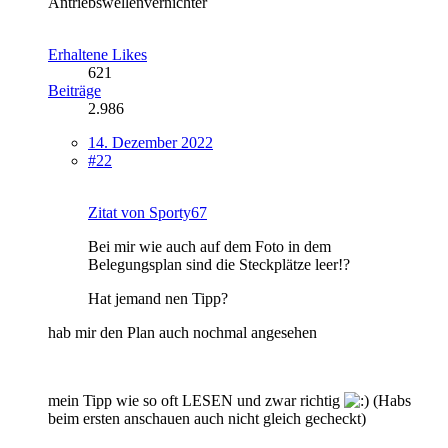
Antriebswellenvernichter
Erhaltene Likes
621
Beiträge
2.986
14. Dezember 2022
#22
Zitat von Sporty67
Bei mir wie auch auf dem Foto in dem
Belegungsplan sind die Steckplätze leer!?
Hat jemand nen Tipp?
hab mir den Plan auch nochmal angesehen
mein Tipp wie so oft LESEN und zwar richtig
(Habs
beim ersten anschauen auch nicht gleich gecheckt)