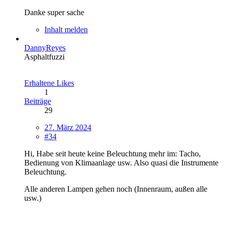
Danke super sache
Inhalt melden
DannyReyes
Asphaltfuzzi
Erhaltene Likes
1
Beiträge
29
27. März 2024
#34
Hi, Habe seit heute keine Beleuchtung mehr im: Tacho,
Bedienung von Klimaanlage usw. Also quasi die Instrumente
Beleuchtung.
Alle anderen Lampen gehen noch (Innenraum, außen alle
usw.)