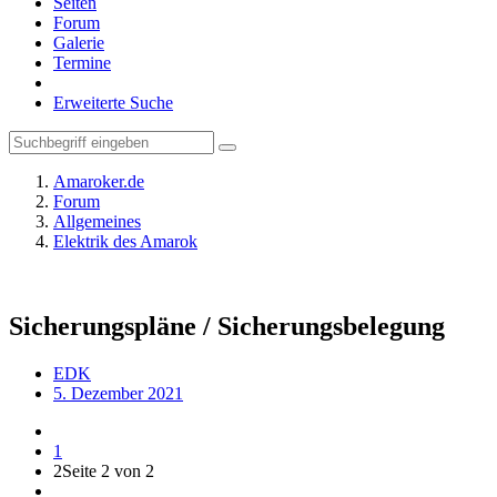
Seiten
Forum
Galerie
Termine
Erweiterte Suche
Amaroker.de
Forum
Allgemeines
Elektrik des Amarok
Sicherungspläne / Sicherungsbelegung
EDK
5. Dezember 2021
1
2
Seite 2 von 2