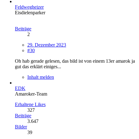
Feldwegheizer
Eisdielenparker
Beiträge
2
29. Dezember 2023
#30
Oh hab gerade gelesen, das bild ist von einem 13er amarok ja
gut das erklärt einiges...
Inhalt melden
EDK
Amaroker-Team
Erhaltene Likes
327
Beiträge
3.647
Bilder
39