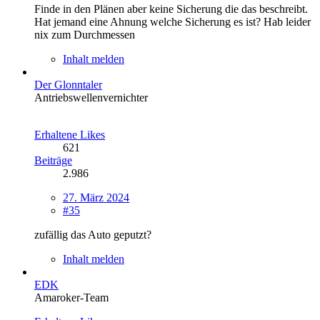
Finde in den Plänen aber keine Sicherung die das beschreibt.
Hat jemand eine Ahnung welche Sicherung es ist? Hab leider
nix zum Durchmessen
Inhalt melden
Der Glonntaler
Antriebswellenvernichter
Erhaltene Likes
621
Beiträge
2.986
27. März 2024
#35
zufällig das Auto geputzt?
Inhalt melden
EDK
Amaroker-Team