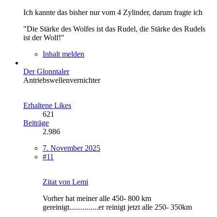
Ich kannte das bisher nur vom 4 Zylinder, darum fragte ich
"Die Stärke des Wolfes ist das Rudel, die Stärke des Rudels
ist der Wolf!"
Inhalt melden
Der Glonntaler
Antriebswellenvernichter
Erhaltene Likes
621
Beiträge
2.986
7. November 2025
#11
Zitat von Lemi
Vorher hat meiner alle 450- 800 km
gereinigt...............er reinigt jetzt alle 250- 350km