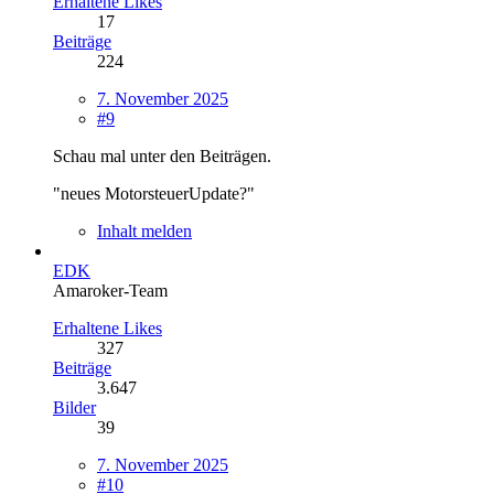
Erhaltene Likes
17
Beiträge
224
7. November 2025
#9
Schau mal unter den Beiträgen.
"neues MotorsteuerUpdate?"
Inhalt melden
EDK
Amaroker-Team
Erhaltene Likes
327
Beiträge
3.647
Bilder
39
7. November 2025
#10