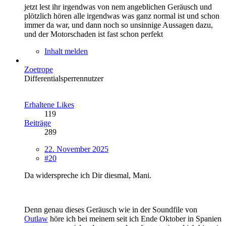
jetzt lest ihr irgendwas von nem angeblichen Geräusch und
plötzlich hören alle irgendwas was ganz normal ist und schon
immer da war, und dann noch so unsinnige Aussagen dazu,
und der Motorschaden ist fast schon perfekt
Inhalt melden
Zoetrope
Differentialsperrennutzer
Erhaltene Likes
119
Beiträge
289
22. November 2025
#20
Da widerspreche ich Dir diesmal, Mani.
Denn genau dieses Geräusch wie in der Soundfile von
Outlaw
höre ich bei meinem seit ich Ende Oktober in Spanien