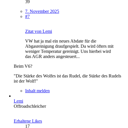
39
7. November 2025
#7
Zitat von Lemi
VW hat ja mal ein neues Abdate für die
Abgasreinigung draufgespielt. Da wird öfters mit
weniger Temperatur gereinigt. Uns hierbei wird
das AGR anders angesteuert...
Beim V6?
"Die Stärke des Wolfes ist das Rudel, die Stärke des Rudels
ist der Wolf!"
Inhalt melden
Lemi
Offroadschleicher
Erhaltene Likes
17