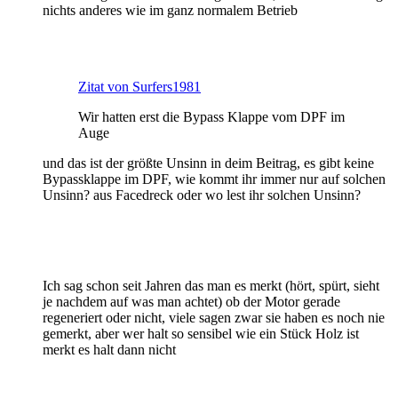
nichts anderes wie im ganz normalem Betrieb
Zitat von Surfers1981
Wir hatten erst die Bypass Klappe vom DPF im
Auge
und das ist der größte Unsinn in deim Beitrag, es gibt keine
Bypassklappe im DPF, wie kommt ihr immer nur auf solchen
Unsinn? aus Facedreck oder wo lest ihr solchen Unsinn?
Ich sag schon seit Jahren das man es merkt (hört, spürt, sieht
je nachdem auf was man achtet) ob der Motor gerade
regeneriert oder nicht, viele sagen zwar sie haben es noch nie
gemerkt, aber wer halt so sensibel wie ein Stück Holz ist
merkt es halt dann nicht