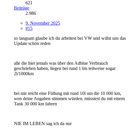
621
Beiträge
2.986
9. November 2025
#15
so langsam glaube ich du arbeitest bei VW und willst uns das
Update schön reden
alle die hier jemals was über den Adblue Verbrauch
geschrieben haben, liegen bei rund 1 bis teilweise sogar
2l/1000km
bei mir reicht eine Füllung mit rund 10l um die 10 000 km,
wen deine Angaben stimmen würden, müsstest du mit einem
Tank 30 000 km fahren
NIE IM LEBEN sag ich da nur