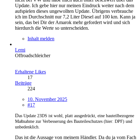
Update. Ich gebe hier nur meinen Eindruck weiter nach dem
aufspielen dieses ungewollten Update. Übrigens verbrauche
ich im Durchschnitt nur 7,2 Liter Diesel auf 100 km. Kann ja
sein, das bei Dir der Amarok mehr gefordert wird und sich
hierdurch die Werte so unterscheiden.
Inhalt melden
Lemi
Offroadschleicher
Erhaltene Likes
17
Beiträge
224
10. November 2025
#17
D
as Update 23DS ist wohl, platt ausgedrückt, eine bauteilbezogene
Maßnahme zur Verbesserung des Bauteileschutzes (hier: DPF) und
unbedenklich.
Das ist die Aussage von meinem Händler. Da du ja vom Fach