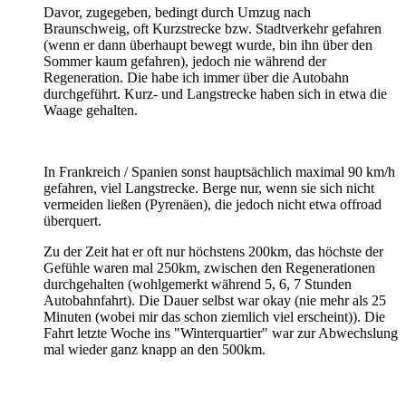
Davor, zugegeben, bedingt durch Umzug nach
Braunschweig, oft Kurzstrecke bzw. Stadtverkehr gefahren
(wenn er dann überhaupt bewegt wurde, bin ihn über den
Sommer kaum gefahren), jedoch nie während der
Regeneration. Die habe ich immer über die Autobahn
durchgeführt. Kurz- und Langstrecke haben sich in etwa die
Waage gehalten.
In Frankreich / Spanien sonst hauptsächlich maximal 90 km/h
gefahren, viel Langstrecke. Berge nur, wenn sie sich nicht
vermeiden ließen (Pyrenäen), die jedoch nicht etwa offroad
überquert.
Zu der Zeit hat er oft nur höchstens 200km, das höchste der
Gefühle waren mal 250km, zwischen den Regenerationen
durchgehalten (wohlgemerkt während 5, 6, 7 Stunden
Autobahnfahrt). Die Dauer selbst war okay (nie mehr als 25
Minuten (wobei mir das schon ziemlich viel erscheint)). Die
Fahrt letzte Woche ins "Winterquartier" war zur Abwechslung
mal wieder ganz knapp an den 500km.