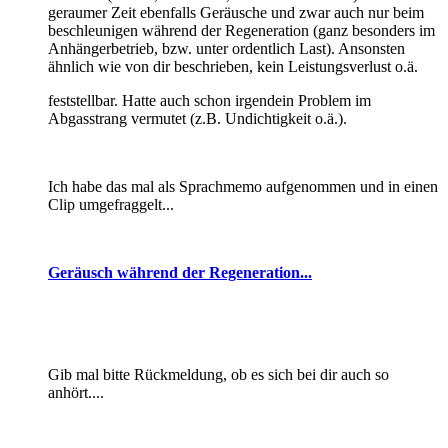
geraumer Zeit ebenfalls Geräusche und zwar auch nur beim
beschleunigen während der Regeneration (ganz besonders im
Anhängerbetrieb, bzw. unter ordentlich Last). Ansonsten
ähnlich wie von dir beschrieben, kein Leistungsverlust o.ä.
feststellbar. Hatte auch schon irgendein Problem im
Abgasstrang vermutet (z.B. Undichtigkeit o.ä.).
Ich habe das mal als Sprachmemo aufgenommen und in einen
Clip umgefraggelt...
Geräusch während der Regeneration...
Gib mal bitte Rückmeldung, ob es sich bei dir auch so
anhört....