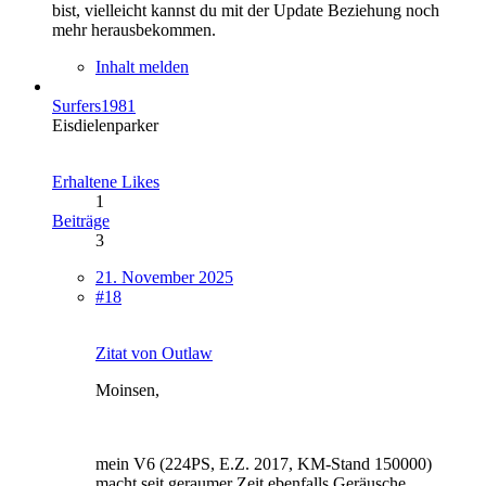
bist, vielleicht kannst du mit der Update Beziehung noch
mehr herausbekommen.
Inhalt melden
Surfers1981
Eisdielenparker
Erhaltene Likes
1
Beiträge
3
21. November 2025
#18
Zitat von Outlaw
Moinsen,
mein V6 (224PS, E.Z. 2017, KM-Stand 150000)
macht seit geraumer Zeit ebenfalls Geräusche