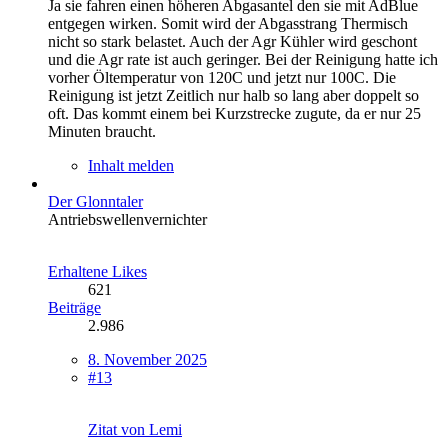
Ja sie fahren einen höheren Abgasantel den sie mit AdBlue
entgegen wirken. Somit wird der Abgasstrang Thermisch
nicht so stark belastet. Auch der Agr Kühler wird geschont
und die Agr rate ist auch geringer. Bei der Reinigung hatte ich
vorher Öltemperatur von 120C und jetzt nur 100C. Die
Reinigung ist jetzt Zeitlich nur halb so lang aber doppelt so
oft. Das kommt einem bei Kurzstrecke zugute, da er nur 25
Minuten braucht.
Inhalt melden
Der Glonntaler
Antriebswellenvernichter
Erhaltene Likes
621
Beiträge
2.986
8. November 2025
#13
Zitat von Lemi