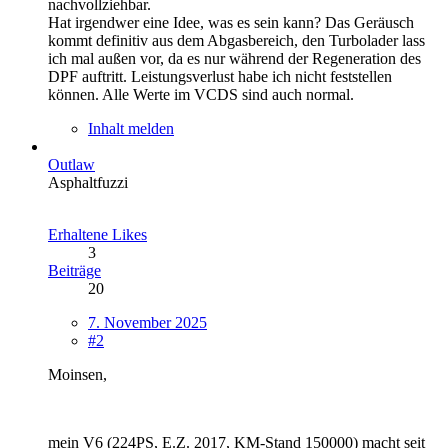
nachvollziehbar.
Hat irgendwer eine Idee, was es sein kann? Das Geräusch
kommt definitiv aus dem Abgasbereich, den Turbolader lass
ich mal außen vor, da es nur während der Regeneration des
DPF auftritt. Leistungsverlust habe ich nicht feststellen
können. Alle Werte im VCDS sind auch normal.
Inhalt melden
Outlaw
Asphaltfuzzi
Erhaltene Likes
3
Beiträge
20
7. November 2025
#2
Moinsen,
mein V6 (224PS, E.Z. 2017, KM-Stand 150000) macht seit