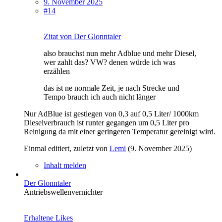
9. November 2025
#14
Zitat von Der Glonntaler
also brauchst nun mehr Adblue und mehr Diesel,
wer zahlt das? VW? denen würde ich was
erzählen
das ist ne normale Zeit, je nach Strecke und
Tempo brauch ich auch nicht länger
Nur AdBlue ist gestiegen von 0,3 auf 0,5 Liter/ 1000km
Dieselverbrauch ist runter gegangen um 0,5 Liter pro
Reinigung da mit einer geringeren Temperatur gereinigt wird.
Einmal editiert, zuletzt von
Lemi
(
9. November 2025
)
Inhalt melden
Der Glonntaler
Antriebswellenvernichter
Erhaltene Likes