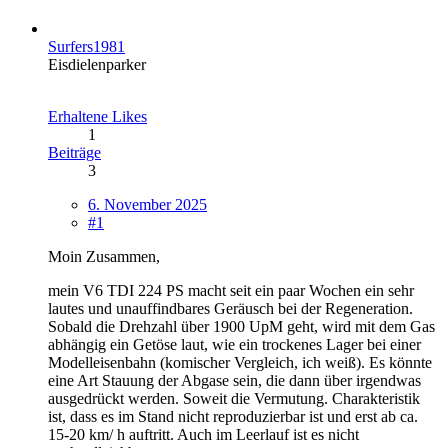
Surfers1981
Eisdielenparker
Erhaltene Likes
1
Beiträge
3
6. November 2025
#1
Moin Zusammen,
mein V6 TDI 224 PS macht seit ein paar Wochen ein sehr
lautes und unauffindbares Geräusch bei der Regeneration.
Sobald die Drehzahl über 1900 UpM geht, wird mit dem Gas
abhängig ein Getöse laut, wie ein trockenes Lager bei einer
Modelleisenbahn (komischer Vergleich, ich weiß). Es könnte
eine Art Stauung der Abgase sein, die dann über irgendwas
ausgedrückt werden. Soweit die Vermutung. Charakteristik
ist, dass es im Stand nicht reproduzierbar ist und erst ab ca.
15-20 km/ h auftritt. Auch im Leerlauf ist es nicht