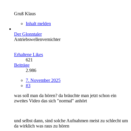
Gruß Klaus
Inhalt melden
Der Glonntaler
Antriebswellenvernichter
Erhaltene Likes
621
Beiträge
2.986
7. November 2025
#3
was soll man da hören? da bräuchte man jetzt schon ein
zweites Video das sich "normal" anhört
und selbst dann, sind solche Aufnahmen meist zu schlecht um
da wirklich was raus zu hören