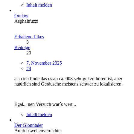
Inhalt melden
Outlaw
Asphaltfuzzi
Erhaltene Likes
3
Beiträge
20
7. November 2025
#4
also ich finde das es ab ca. 008 sehr gut zu hören ist, aber
natürlich sind Geräusche meistens schwer zu lokalisieren.
Egal... nen Versuch war´s wert...
Inhalt melden
Der Glonntaler
Antriebswellenvernichter