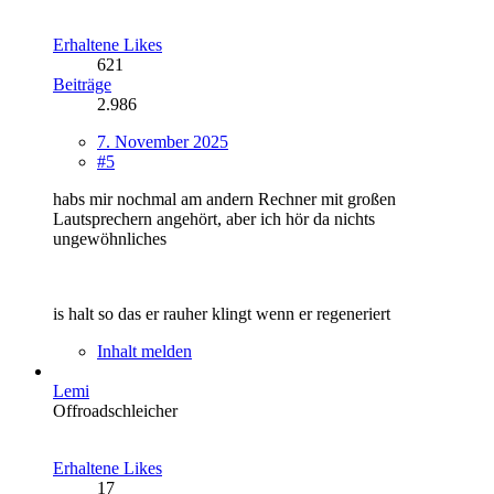
Erhaltene Likes
621
Beiträge
2.986
7. November 2025
#5
habs mir nochmal am andern Rechner mit großen
Lautsprechern angehört, aber ich hör da nichts
ungewöhnliches
is halt so das er rauher klingt wenn er regeneriert
Inhalt melden
Lemi
Offroadschleicher
Erhaltene Likes
17