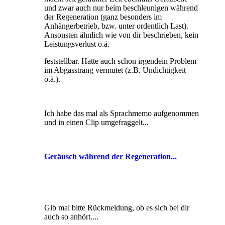
und zwar auch nur beim beschleunigen während
der Regeneration (ganz besonders im
Anhängerbetrieb, bzw. unter ordentlich Last).
Ansonsten ähnlich wie von dir beschrieben, kein
Leistungsverlust o.ä.
feststellbar. Hatte auch schon irgendein Problem
im Abgasstrang vermutet (z.B. Undichtigkeit
o.ä.).
Ich habe das mal als Sprachmemo aufgenommen
und in einen Clip umgefraggelt...
Geräusch während der Regeneration...
Gib mal bitte Rückmeldung, ob es sich bei dir
auch so anhört....