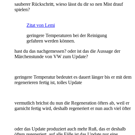
sauberer Rückschritt, wieso lässt du dir so nen Mist drauf
spielen?
Zitat von Lemi
geringere Temperaturen bei der Reinigung
gefahren werden können.
hast du das nachgemessen? oder ist das die Aussage der
Märchenstunde von VW zum Update?
geringere Temperatur bedeutet es dauert länger bis er mit dem
regenerieren fertig ist, tolles Update
vermutlich brichst du nun die Regeneration öfters ab, weil er
garnicht fertig wird, deshalb regeneriert er nun auch viel öfter
oder das Update produziert auch mehr Ruß, das er deshalb
öfters regeneriert, auf alle Fälle ist das Update nur eine