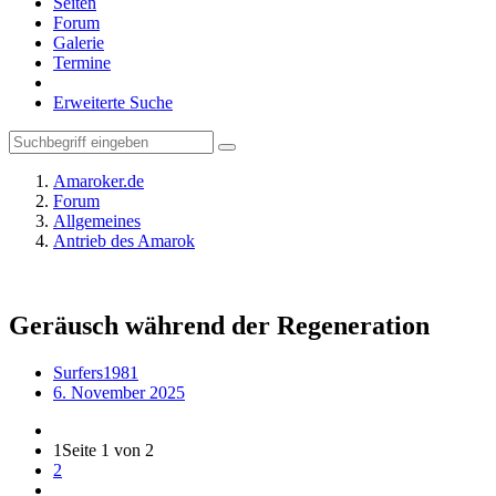
Seiten
Forum
Galerie
Termine
Erweiterte Suche
Amaroker.de
Forum
Allgemeines
Antrieb des Amarok
Geräusch während der Regeneration
Surfers1981
6. November 2025
1
Seite 1 von 2
2